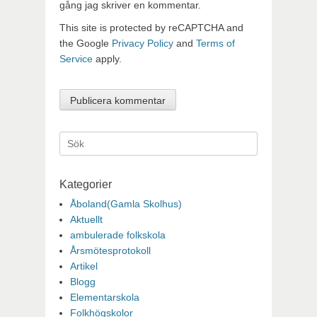
gång jag skriver en kommentar.
This site is protected by reCAPTCHA and
the Google
Privacy Policy
and
Terms of
Service
apply.
Sök
efter:
Kategorier
Åboland(Gamla Skolhus)
Aktuellt
ambulerade folkskola
Årsmötesprotokoll
Artikel
Blogg
Elementarskola
Folkhögskolor