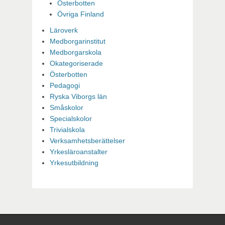
Österbotten
Övriga Finland
Läroverk
Medborgarinstitut
Medborgarskola
Okategoriserade
Österbotten
Pedagogi
Ryska Viborgs län
Småskolor
Specialskolor
Trivialskola
Verksamhetsberättelser
Yrkesläroanstalter
Yrkesutbildning