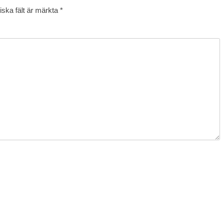
iska fält är märkta
*