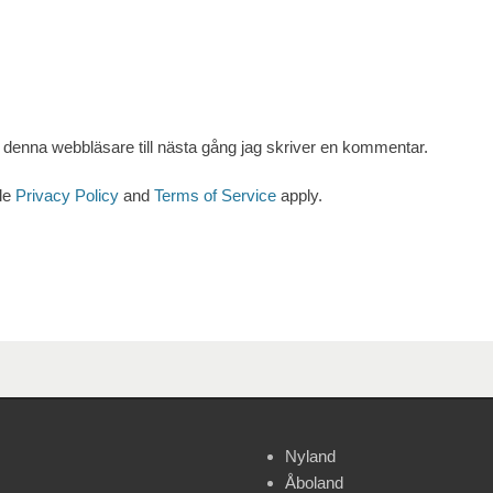
denna webbläsare till nästa gång jag skriver en kommentar.
le
Privacy Policy
and
Terms of Service
apply.
Nyland
Åboland