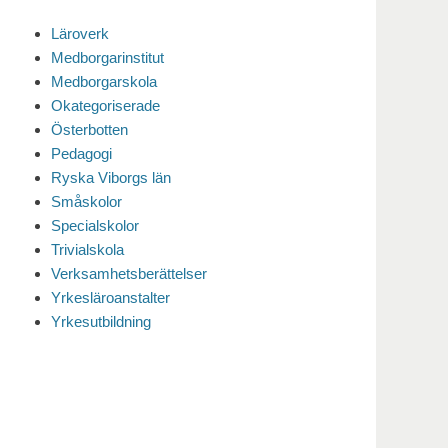
Läroverk
Medborgarinstitut
Medborgarskola
Okategoriserade
Österbotten
Pedagogi
Ryska Viborgs län
Småskolor
Specialskolor
Trivialskola
Verksamhetsberättelser
Yrkesläroanstalter
Yrkesutbildning