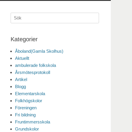
Sök
efter:
Kategorier
Åboland(Gamla Skolhus)
Aktuellt
ambulerade folkskola
Årsmötesprotokoll
Artikel
Blogg
Elementarskola
Folkhögskolor
Föreningen
Fri bildning
Fruntimmersskola
Grundskolor