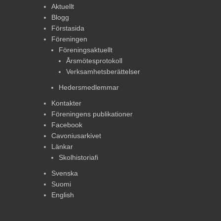
Aktuellt
Blogg
Förstasida
Föreningen
Föreningsaktuellt
Årsmötesprotokoll
Verksamhetsberättelser
Hedersmedlemmar
Kontakter
Föreningens publikationer
Facebook
Cavoniusarkivet
Länkar
Skolhistoriafi
Svenska
Suomi
English