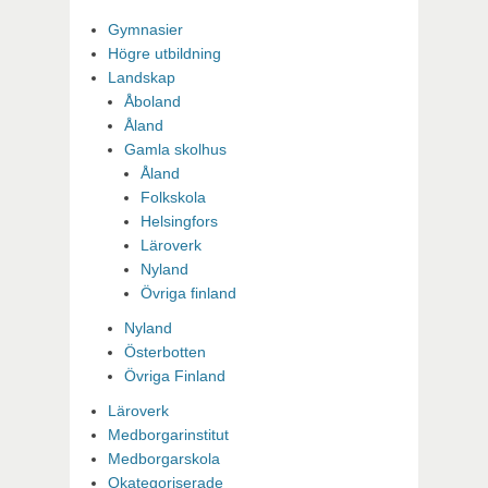
Gymnasier
Högre utbildning
Landskap
Åboland
Åland
Gamla skolhus
Åland
Folkskola
Helsingfors
Läroverk
Nyland
Övriga finland
Nyland
Österbotten
Övriga Finland
Läroverk
Medborgarinstitut
Medborgarskola
Okategoriserade