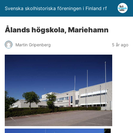
Svenska skolhistoriska föreningen i Finland rf
Ålands högskola, Mariehamn
Martin Gripenberg
5 år ago