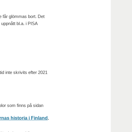
te får glömmas bort. Det
 uppnått bl.a. i PISA
 inte skrivits efter 2021
lor som finns på sidan
as historia i Finland
.