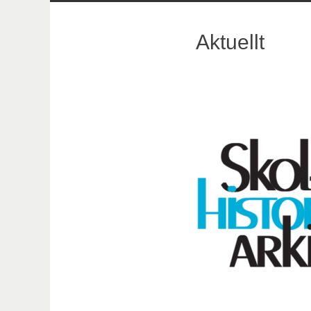
innehåll
Aktuellt