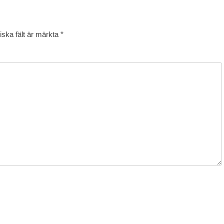
iska fält är märkta
*