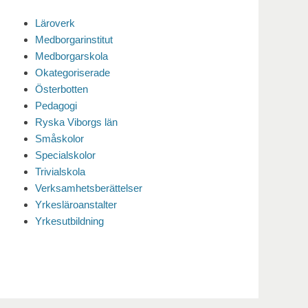
Läroverk
Medborgarinstitut
Medborgarskola
Okategoriserade
Österbotten
Pedagogi
Ryska Viborgs län
Småskolor
Specialskolor
Trivialskola
Verksamhetsberättelser
Yrkesläroanstalter
Yrkesutbildning