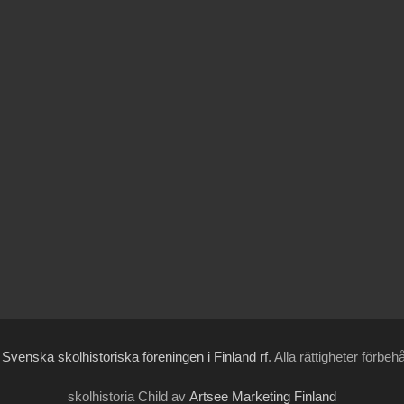
6
Svenska skolhistoriska föreningen i Finland rf
. Alla rättigheter förbeh
skolhistoria Child av
Artsee Marketing Finland