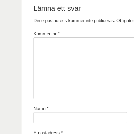
Lämna ett svar
Din e-postadress kommer inte publiceras.
Obligator
Kommentar
*
Namn
*
E-postadress
*