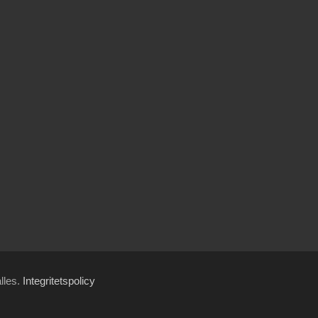
ålles.
Integritetspolicy