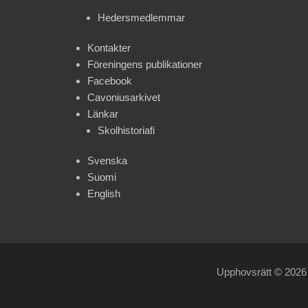
Hedersmedlemmar
Kontakter
Föreningens publikationer
Facebook
Cavoniusarkivet
Länkar
Skolhistoriafi
Svenska
Suomi
English
Upphovsrätt © 202