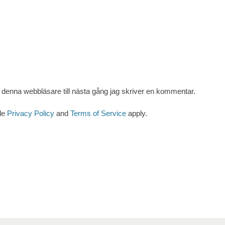
denna webbläsare till nästa gång jag skriver en kommentar.
le
Privacy Policy
and
Terms of Service
apply.