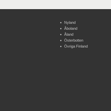
Nyland
Åboland
Åland
Österbotten
Övriga Finland