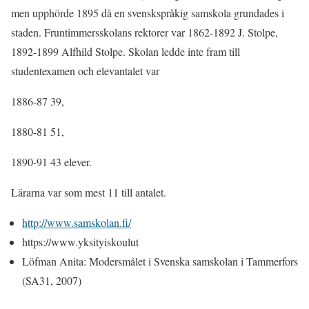
men upphörde 1895 då en svenskspråkig samskola grundades i
staden. Fruntimmersskolans rektorer var 1862-1892 J. Stolpe,
1892-1899 Alfhild Stolpe. Skolan ledde inte fram till
studentexamen och elevantalet var
1886-87 39,
1880-81 51,
1890-91 43 elever.
Lärarna var som mest 11 till antalet.
http://www.samskolan.fi/
https://www.yksityiskoulut
Löfman Anita: Modersmålet i Svenska samskolan i Tammerfors
(SA31, 2007)