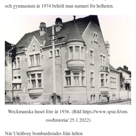
och gymnasium år 1974 behöll man namnet för helheten.
Weckmanska huset före år 1936. (Bild https://www.spsu.fi/om-
oss/historia/ 25.1.2022)
När Uleåborg bombarderades från luften