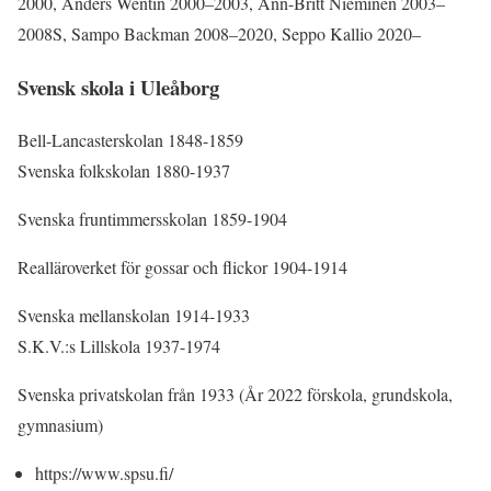
2000, Anders Wentin 2000–2003, Ann-Britt Nieminen 2003–
2008S, Sampo Backman 2008–2020, Seppo Kallio 2020–
Svensk skola i Uleåborg
Bell-Lancasterskolan 1848-1859
Svenska folkskolan 1880-1937
Svenska fruntimmersskolan 1859-1904
Realläroverket för gossar och flickor 1904-1914
Svenska mellanskolan 1914-1933
S.K.V.:s Lillskola 1937-1974
Svenska privatskolan från 1933 (År 2022 förskola, grundskola,
gymnasium)
https://www.spsu.fi/