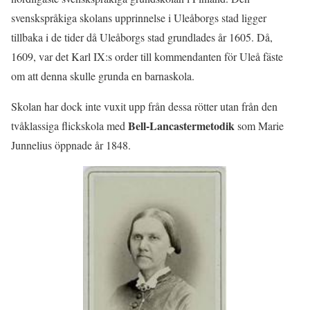
svenskspråkiga skolans upprinnelse i Uleåborgs stad ligger
tillbaka i de tider då Uleåborgs stad grundlades år 1605. Då,
1609, var det Karl IX:s order till kommendanten för Uleå fäste
om att denna skulle grunda en barnaskola.
Skolan har dock inte vuxit upp från dessa rötter utan från den
Bell-Lancastermetodik
tvåklassiga flickskola med
som Marie
Junnelius öppnade år 1848.