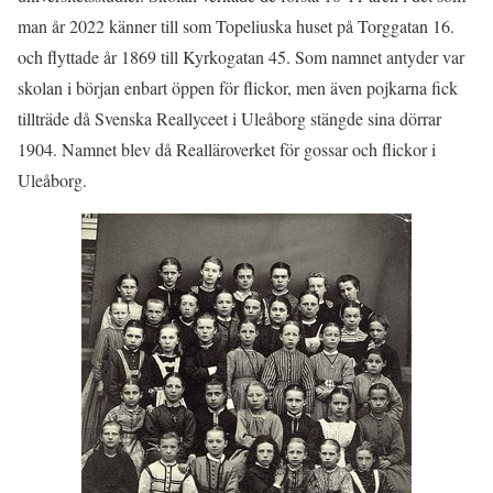
man år 2022 känner till som Topeliuska huset på Torggatan 16.
och flyttade år 1869 till Kyrkogatan 45. Som namnet antyder var
skolan i början enbart öppen för flickor, men även pojkarna fick
tillträde då Svenska Reallyceet i Uleåborg stängde sina dörrar
1904. Namnet blev då Realläroverket för gossar och flickor i
Uleåborg.