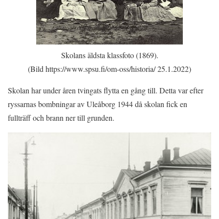
Skolans äldsta klassfoto (1869).
(Bild https://www.spsu.fi/om-oss/historia/ 25.1.2022)
Skolan har under åren tvingats flytta en gång till. Detta var efter
ryssarnas bombningar av Uleåborg 1944 då skolan fick en
fullträff och brann ner till grunden.