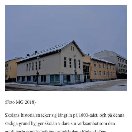
(Foto MG 2018)
Skolans
historia
sträcker sig långt in på 1800-talet, och på denna
stadiga grund bygger skolan vidare sin verksamhet som den
nordligaste svenskspråkiga grundskolan i Finland. Den