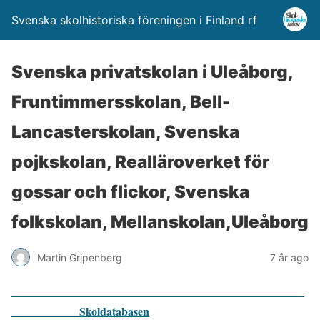
Svenska skolhistoriska föreningen i Finland rf
Svenska privatskolan i Uleåborg,
Fruntimmersskolan, Bell-
Lancasterskolan, Svenska
pojkskolan, Realläroverket för
gossar och flickor, Svenska
folkskolan, Mellanskolan,Uleåborg
Martin Gripenberg
7 år ago
Skoldatabasen