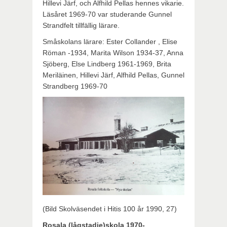
Hillevi Järf, och Alfhild Pellas hennes vikarie.
Läsåret 1969-70 var studerande Gunnel
Strandfelt tillfällig lärare.
Småskolans lärare: Ester Collander , Elise
Röman -1934, Marita Wilson 1934-37, Anna
Sjöberg, Else Lindberg 1961-1969, Brita
Meriläinen, Hillevi Järf, Alfhild Pellas, Gunnel
Strandberg 1969-70
(Bild Skolväsendet i Hitis 100 år 1990, 27)
Rosala (lågstadie)skola 1970-