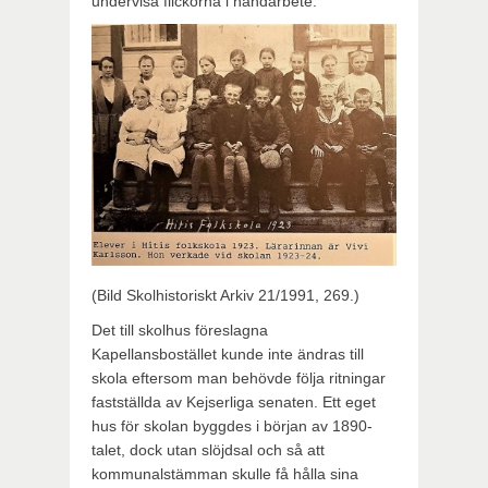
undervisa flickorna i handarbete.
(Bild Skolhistoriskt Arkiv 21/1991, 269.)
Det till skolhus föreslagna
Kapellansbostället kunde inte ändras till
skola eftersom man behövde följa ritningar
fastställda av Kejserliga senaten. Ett eget
hus för skolan byggdes i början av 1890-
talet, dock utan slöjdsal och så att
kommunalstämman skulle få hålla sina