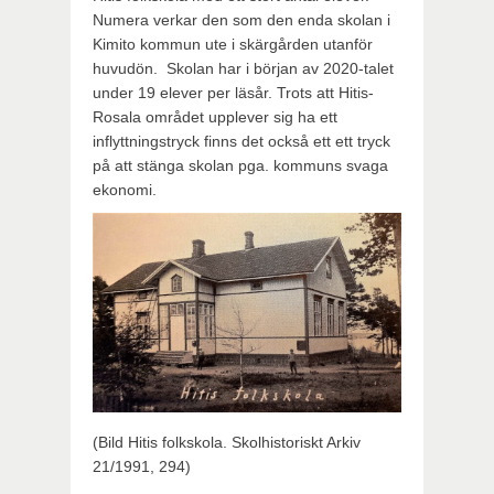
Numera verkar den som den enda skolan i
Kimito kommun ute i skärgården utanför
huvudön. Skolan har i början av 2020-talet
under 19 elever per läsår. Trots att Hitis-
Rosala området upplever sig ha ett
inflyttningstryck finns det också ett ett tryck
på att stänga skolan pga. kommuns svaga
ekonomi.
(Bild Hitis folkskola. Skolhistoriskt Arkiv
21/1991, 294)