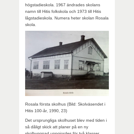
högstadieskola. 1967 ändrades skolans
namn till Hitis folkskola och 1973 till Hitis
lågstadieskola. Numera heter skolan Rosala
skola.
Rosala första skolhus (Bild: Skolväsendet i
Hitis 100-år, 1990, 23)
Det ursprungliga skolhuset blev med tiden i
så dåligt skick att planer på en ny
skolbyggnad uppgjordes för två klasser.