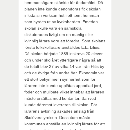
hemmansägare skänkte för ändamålet. Då
planen inte kunde genomföras fick skolan
inleda sin verksamhet i ett tomt hemman
som hyrdes ut av kyrkoherden. Emedan
skolan skulle vara en samskola
diskuterades livligt om en manlig eller
kvinnlig lärare vore att föredra. Som skolans
första folkskollärare anställdes E.E. Lilius.
Då skolan började 1889 inskrevs 20 elever
och under skolåret ytterligare några så att
de totalt blev 27 av vilka 14 var från Hitis by
och de övriga från andra öar. Ekonomin var
ett stort bekymmer i synnerhet som för
läraren inte kunde upplåtas uppodlad jord,
foder och mullbete vilket innebar att läraren
måste ersättas med kontanter. Barrved
kunde däremot levereras till skolan. För
lärarens avlöning äskades anslag från
Skolöverstyrelsen. Dessutom måste
kommunen anställa en kvinnlig lärare för att