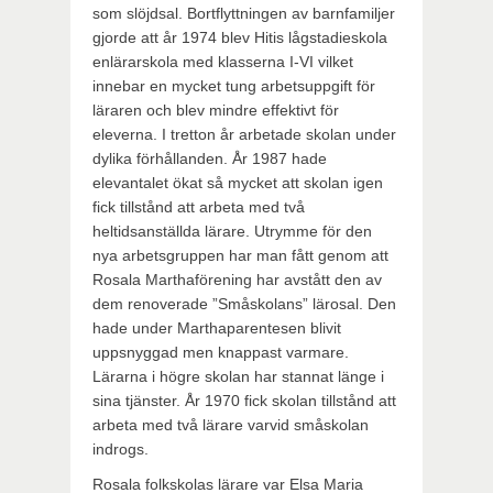
som slöjdsal. Bortflyttningen av barnfamiljer
gjorde att år 1974 blev Hitis lågstadieskola
enlärarskola med klasserna I-VI vilket
innebar en mycket tung arbetsuppgift för
läraren och blev mindre effektivt för
eleverna. I tretton år arbetade skolan under
dylika förhållanden. År 1987 hade
elevantalet ökat så mycket att skolan igen
fick tillstånd att arbeta med två
heltidsanställda lärare. Utrymme för den
nya arbetsgruppen har man fått genom att
Rosala Marthaförening har avstått den av
dem renoverade ”Småskolans” lärosal. Den
hade under Marthaparentesen blivit
uppsnyggad men knappast varmare.
Lärarna i högre skolan har stannat länge i
sina tjänster. År 1970 fick skolan tillstånd att
arbeta med två lärare varvid småskolan
indrogs.
Rosala folkskolas lärare var Elsa Maria