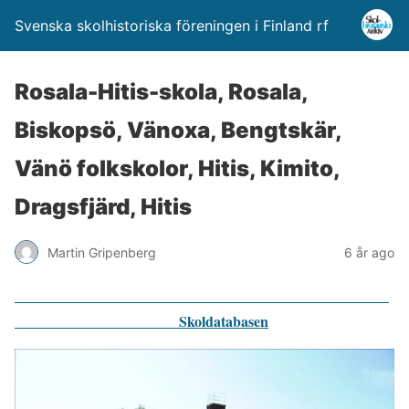
Svenska skolhistoriska föreningen i Finland rf
Rosala-Hitis-skola, Rosala,
Biskopsö, Vänoxa, Bengtskär,
Vänö folkskolor, Hitis, Kimito,
Dragsfjärd, Hitis
Martin Gripenberg
6 år ago
Skoldatabasen