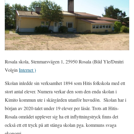
Rosala skola, Stenmarsvägen 1, 25950 Rosala (Bild Yle/Dmitri
Volgin
Internet )
Skolan inledde sin verksamhet 1894 som Hitis folkskola med ett
stort antal elever. Numera verkar den som den enda skolan i
Kimito kommun ute i skärgården utanför huvudön. Skolan har i
början av 2020-talet under 19 elever per läsår. Trots att Hitis-
Rosala området upplever sig ha ett inflyttningstryck finns det
också ett ett tryck på att stänga skolan pga. kommuns svaga
ekonomi.