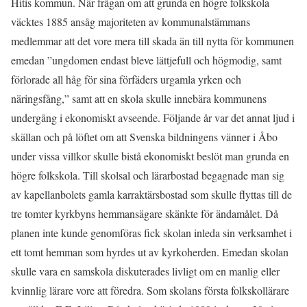
Hitis kommun. När frågan om att grunda en högre folkskola
väcktes 1885 ansåg majoriteten av kommunalstämmans
medlemmar att det vore mera till skada än till nytta för kommunen
emedan ”ungdomen endast bleve lättjefull och högmodig, samt
förlorade all håg för sina förfäders urgamla yrken och
näringsfång,” samt att en skola skulle innebära kommunens
undergång i ekonomiskt avseende. Följande år var det annat ljud i
skällan och på löftet om att Svenska bildningens vänner i Åbo
under vissa villkor skulle bistå ekonomiskt beslöt man grunda en
högre folkskola. Till skolsal och lärarbostad begagnade man sig
av kapellanbolets gamla karraktärsbostad som skulle flyttas till de
tre tomter kyrkbyns hemmansägare skänkte för ändamålet. Då
planen inte kunde genomföras fick skolan inleda sin verksamhet i
ett tomt hemman som hyrdes ut av kyrkoherden. Emedan skolan
skulle vara en samskola diskuterades livligt om en manlig eller
kvinnlig lärare vore att föredra. Som skolans första folkskollärare