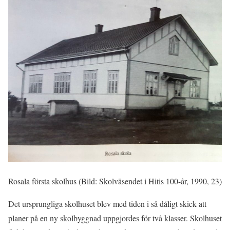
Rosala första skolhus (Bild: Skolväsendet i Hitis 100-år, 1990, 23)
Det ursprungliga skolhuset blev med tiden i så dåligt skick att
planer på en ny skolbyggnad uppgjordes för två klasser. Skolhuset