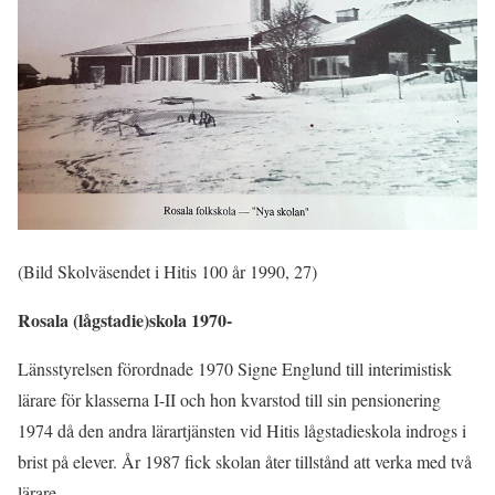
(Bild Skolväsendet i Hitis 100 år 1990, 27)
Rosala (lågstadie)skola 1970-
Länsstyrelsen förordnade 1970 Signe Englund till interimistisk
lärare för klasserna I-II och hon kvarstod till sin pensionering
1974 då den andra lärartjänsten vid Hitis lågstadieskola indrogs i
brist på elever. År 1987 fick skolan åter tillstånd att verka med två
lärare.