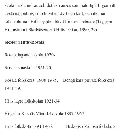
skola måste indras och det kan anses som naturligt. Ingen vill
avstå någonting, som blivit en dyrt och kärt, och det har
folkskolorna i Hitis bygden blivit för dess beboare (Tryggve
Holmström i Skolväsendet i Hitis 100 år, 1990, 29).
Skolor i Hitis-Rosala
Rosala lågstadieskola 1970-
Rosala småskola 1921-70,
Rosala folkskola 1908-1975, Bengtskärs privata folkskola
1931-39,
Hitis lägre folkskolan 1921-34
Högsåra-Kasnäs-Vänö folkskola 1897-1967
Hitis folkskola 1894-1965, Biskopsö-Vänoxa folkskola