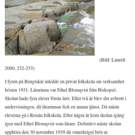
(Bild: Laurell
2000, 232-233)
I fyren på Bengtskär inledde en privat folkskola sin verksamhet
hösten 1931. Lärarinna var Ethel Blomqvist från Biskopsö.
Skolan hade fyra elever första året. Efter två år blev det avbrott i
undervisningen, då lärarinnan fick en annan tjänst. Då måste
eleverna gå i Rosala folkskola. Efter några år kom skolan igång
igen med Ethel Blomqvist som lärare. Definitivt måste skolan
upphöra den 30 november 1939 då vinterkriget bröt ut.