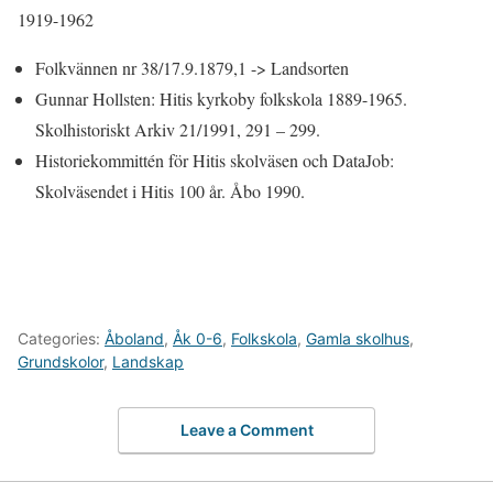
1919-1962
Folkvännen nr 38/17.9.1879,1 -> Landsorten
Gunnar Hollsten: Hitis kyrkoby folkskola 1889-1965.
Skolhistoriskt Arkiv 21/1991, 291 – 299.
Historiekommittén för Hitis skolväsen och DataJob:
Skolväsendet i Hitis 100 år. Åbo 1990.
Categories:
Åboland
,
Åk 0-6
,
Folkskola
,
Gamla skolhus
,
Grundskolor
,
Landskap
Leave a Comment