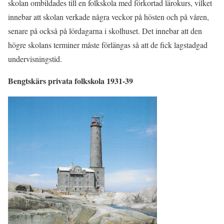
skolan ombildades till en folkskola med förkortad lärokurs, vilket
innebar att skolan verkade några veckor på hösten och på våren,
senare på också på lördagarna i skolhuset. Det innebar att den
högre skolans terminer måste förlängas så att de fick lagstadgad
undervisningstid.
Bengtskärs privata folkskola 1931-39