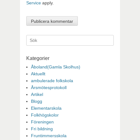
Service
apply.
Sök
efter:
Kategorier
Åboland(Gamla Skolhus)
Aktuellt
ambulerade folkskola
Årsmötesprotokoll
Artikel
Blogg
Elementarskola
Folkhögskolor
Föreningen
Fri bildning
Fruntimmersskola