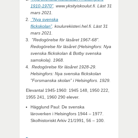
1910-1970”
.
www.yksityiskoulut.fi
. Läst 31
mars 2021
.
”Nya svenska
flickskolan”
.
koulurekisteri.hel.fi
. Läst 31
mars 2021
.
”Redogörelse för läsåret 1967-68”.
Redogörelse för läsåret
(Helsingfors: Nya
svenska flickskolan & Botby svenska
samskola). 1968.
Redogörelse för läsåret 1928-29
.
Helsingfors: Nya svenska flickskolan
”Forsmanska skolan” i Helsingfors. 1929.
Elevantal 1945-1960: 1945 148, 1950 222,
1955 241, 1960 290 elever.
Hägglund Paul: De svenska
läroverken i Helsingfors 1944 – 1977.
Skolhistoriskt Arkiv 21/1991, 56 – 100.