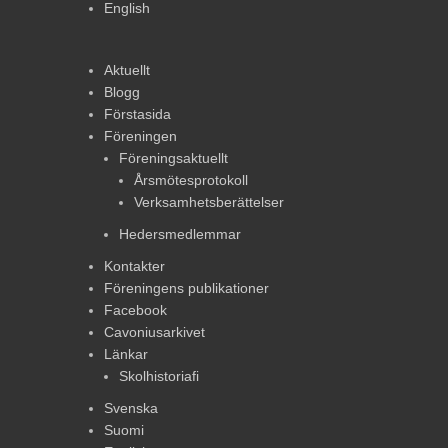
English
Aktuellt
Blogg
Förstasida
Föreningen
Föreningsaktuellt
Årsmötesprotokoll
Verksamhetsberättelser
Hedersmedlemmar
Kontakter
Föreningens publikationer
Facebook
Cavoniusarkivet
Länkar
Skolhistoriafi
Svenska
Suomi