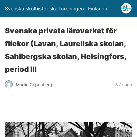
Svenska skolhistoriska föreningen i Finland rf
Svenska privata läroverket för
flickor (Lavan, Laurellska skolan,
Sahlbergska skolan, Helsingfors,
period III
Martin Gripenberg
5 år ago