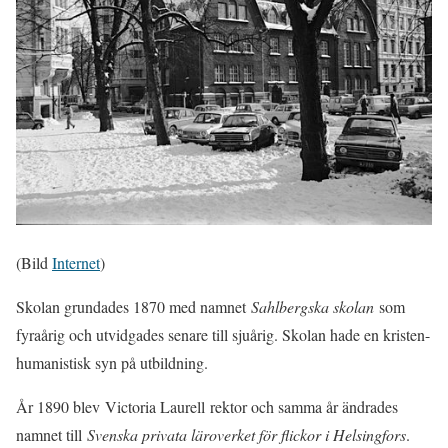
(Bild
Internet
)
Skolan grundades 1870 med namnet
Sahlbergska skolan
som
fyraårig och utvidgades senare till sjuårig. Skolan hade en kristen-
humanistisk syn på utbildning.
År 1890 blev Victoria Laurell rektor och samma år ändrades
namnet till
Svenska privata läroverket för flickor i Helsingfors
.