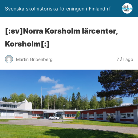
Svenska skolhistoriska föreningen i Finland rf
[:sv]Norra Korsholm lärcenter,
Korsholm[:]
Martin Gripenberg
7 år ago