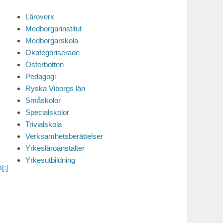
Läroverk
Medborgarinstitut
Medborgarskola
Okategoriserade
Österbotten
Pedagogi
Ryska Viborgs län
Småskolor
Specialskolor
Trivialskola
Verksamhetsberättelser
Yrkesläroanstalter
Yrkesutbildning
[:]