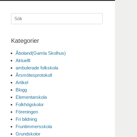
Sök
efter:
Kategorier
Åboland(Gamla Skolhus)
Aktuellt
ambulerade folkskola
Årsmötesprotokoll
Artikel
Blogg
Elementarskola
Folkhögskolor
Föreningen
Fri bildning
Fruntimmersskola
Grundskolor