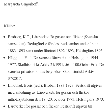
Margareta Grigorkoff.
Källor:
Broberg, K.T., Läroverket för gossar och flickor (Svenska
samskolan), Redogörelse för dess verksamhet under åren i
1883-1893 samt under läroåret 1892-1893, Helsingfors 1893.
Hägglund Paul: De svenska läroverken i Helsingfors 1944 –
1977. Skolhistoriskt Arkiv 21/1991, 56 – 100.Geber Erik: De
svenska privatskolornas betydelse. Skolhistoriskt Arkiv
37/2017.
Lindblad, Boris (red.), Broban 1883-1973, Festskrift utgiven
med anledning av Läroverkets för gossar och flickor
nittioårsjubileum den 19.-20. october 1973, Helsingfors 1973.
Läroverket för gossar och flickor, Festskrift utgiven till