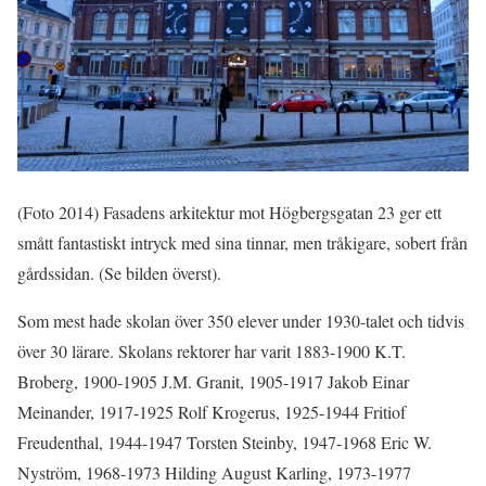
(Foto 2014) Fasadens arkitektur mot Högbergsgatan 23 ger ett
smått fantastiskt intryck med sina tinnar, men tråkigare, sobert från
gårdssidan. (Se bilden överst).
Som mest hade skolan över 350 elever under 1930-talet och tidvis
över 30 lärare. Skolans rektorer har varit 1883-1900 K.T.
Broberg, 1900-1905 J.M. Granit, 1905-1917 Jakob Einar
Meinander, 1917-1925 Rolf Krogerus, 1925-1944 Fritiof
Freudenthal, 1944-1947 Torsten Steinby, 1947-1968 Eric W.
Nyström, 1968-1973 Hilding August Karling, 1973-1977