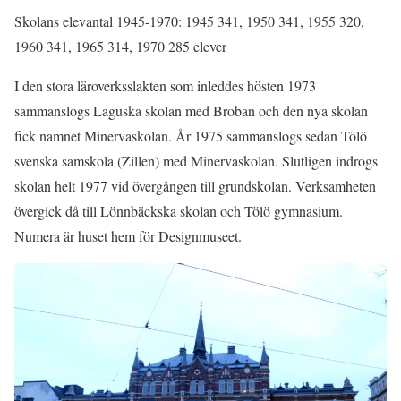
Skolans elevantal 1945-1970: 1945 341, 1950 341, 1955 320,
1960 341, 1965 314, 1970 285 elever
I den stora läroverksslakten som inleddes hösten 1973
sammanslogs Laguska skolan med Broban och den nya skolan
fick namnet Minervaskolan. År 1975 sammanslogs sedan Tölö
svenska samskola (Zillen) med Minervaskolan. Slutligen indrogs
skolan helt 1977 vid övergången till grundskolan. Verksamheten
övergick då till Lönnbäckska skolan och Tölö gymnasium.
Numera är huset hem för Designmuseet.