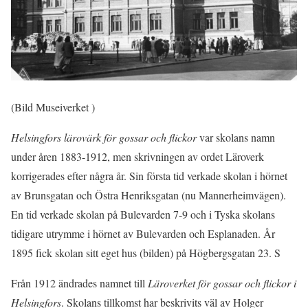
(Bild Museiverket )
Helsingfors lärovärk för gossar och flickor
var skolans namn
under åren 1883-1912, men skrivningen av ordet Läroverk
korrigerades efter några år. Sin första tid verkade skolan i hörnet
av Brunsgatan och Östra Henriksgatan (nu Mannerheimvägen).
En tid verkade skolan på Bulevarden 7-9 och i Tyska skolans
tidigare utrymme i hörnet av Bulevarden och Esplanaden. År
1895 fick skolan sitt eget hus (bilden) på Högbergsgatan 23. S
Från 1912 ändrades namnet till
Läroverket för gossar och flickor i
Helsingfors
. Skolans tillkomst har beskrivits väl av Holger