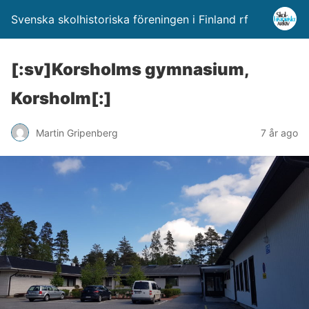
Svenska skolhistoriska föreningen i Finland rf
[:sv]Korsholms gymnasium,
Korsholm[:]
Martin Gripenberg
7 år ago