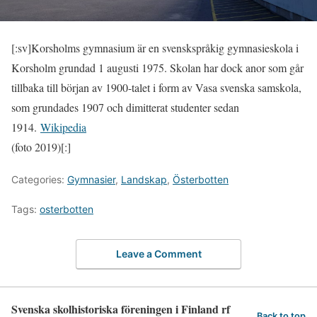
[:sv]Korsholms gymnasium är en svenskspråkig gymnasieskola i
Korsholm grundad 1 augusti 1975. Skolan har dock anor som går
tillbaka till början av 1900-talet i form av Vasa svenska samskola,
som grundades 1907 och dimitterat studenter sedan
1914.
Wikipedia
(foto 2019)[:]
Categories:
Gymnasier
,
Landskap
,
Österbotten
Tags:
osterbotten
Leave a Comment
Svenska skolhistoriska föreningen i Finland rf
Back to top