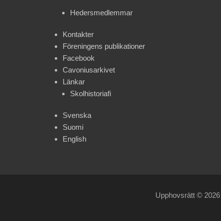
Hedersmedlemmar
Kontakter
Föreningens publikationer
Facebook
Cavoniusarkivet
Länkar
Skolhistoriafi
Svenska
Suomi
English
Upphovsrätt © 202