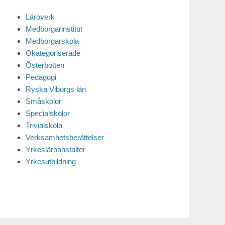
Läroverk
Medborgarinstitut
Medborgarskola
Okategoriserade
Österbotten
Pedagogi
Ryska Viborgs län
Småskolor
Specialskolor
Trivialskola
Verksamhetsberättelser
Yrkesläroanstalter
Yrkesutbildning