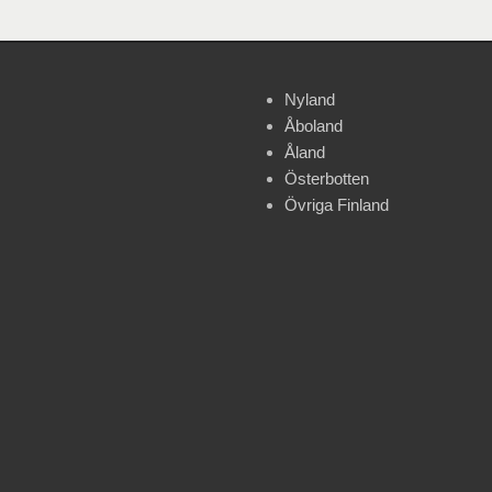
Nyland
Åboland
Åland
Österbotten
Övriga Finland