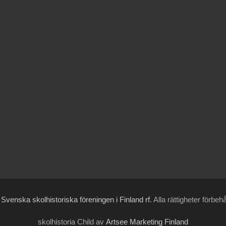
6
Svenska skolhistoriska föreningen i Finland rf
. Alla rättigheter förbeh
skolhistoria Child av
Artsee Marketing Finland