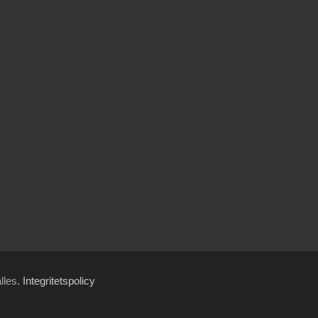
ålles.
Integritetspolicy