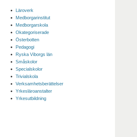
Läroverk
Medborgarinstitut
Medborgarskola
Okategoriserade
Österbotten
Pedagogi
Ryska Viborgs län
Småskolor
Specialskolor
Trivialskola
Verksamhetsberättelser
Yrkesläroanstalter
Yrkesutbildning