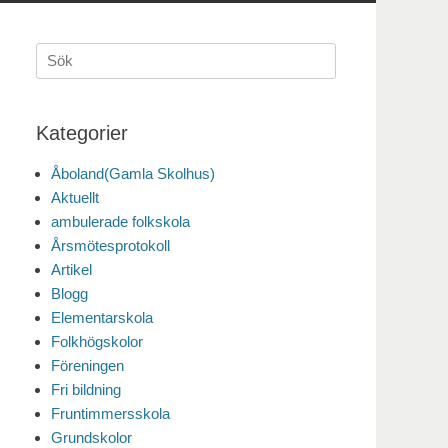
Sök
efter:
Kategorier
Åboland(Gamla Skolhus)
Aktuellt
ambulerade folkskola
Årsmötesprotokoll
Artikel
Blogg
Elementarskola
Folkhögskolor
Föreningen
Fri bildning
Fruntimmersskola
Grundskolor