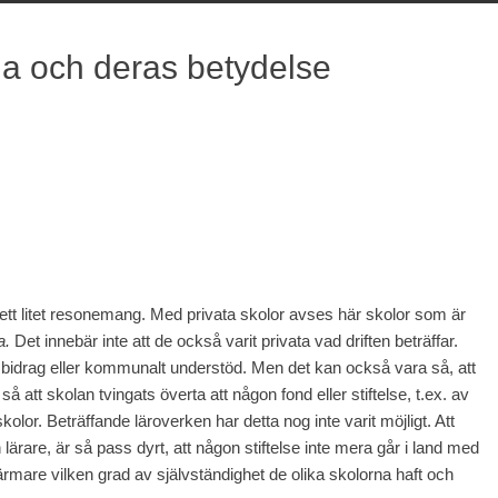
na och deras betydelse
h ett litet resonemang. Med privata skolor avses här skolor som är
a.
Det innebär inte att de också varit privata vad driften beträffar.
bidrag eller kommunalt understöd. Men det kan också vara så, att
 så att skolan tvingats överta att någon fond eller stiftelse, t.ex. av
kolor. Beträffande läroverken har detta nog inte varit möjligt. Att
h lärare, är så pass dyrt, att någon stiftelse inte mera går i land med
mare vilken grad av självständighet de olika skolorna haft och