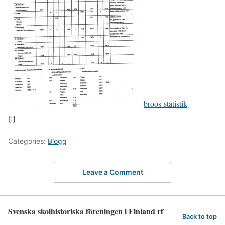
broos-statistik
[:]
Categories:
Blogg
Leave a Comment
Svenska skolhistoriska föreningen i Finland rf
Back to top