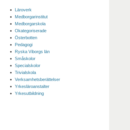
Läroverk
Medborgarinstitut
Medborgarskola
Okategoriserade
Österbotten
Pedagogi
Ryska Viborgs län
Småskolor
Specialskolor
Trivialskola
Verksamhetsberättelser
Yrkesläroanstalter
Yrkesutbildning