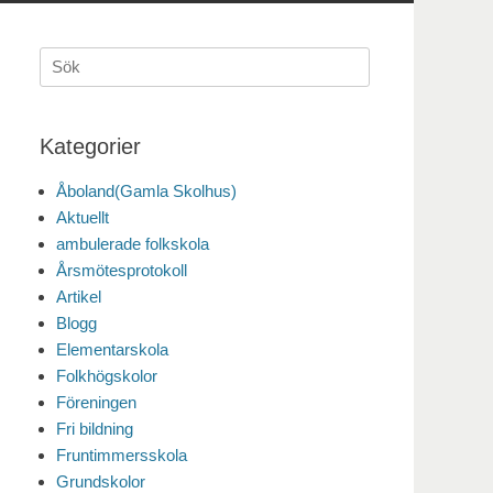
Sök
efter:
Kategorier
Åboland(Gamla Skolhus)
Aktuellt
ambulerade folkskola
Årsmötesprotokoll
Artikel
Blogg
Elementarskola
Folkhögskolor
Föreningen
Fri bildning
Fruntimmersskola
Grundskolor