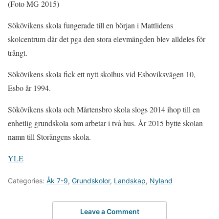
(Foto MG 2015)
Sökövikens skola fungerade till en början i Mattlidens
skolcentrum där det pga den stora elevmängden blev alldeles för
trångt.
Sökövikens skola fick ett nytt skolhus vid Esboviksvägen 10,
Esbo år 1994.
Sökövikens skola och Mårtensbro skola slogs 2014 ihop till en
enhetlig grundskola som arbetar i två hus. År 2015 bytte skolan
namn till Storängens skola.
YLE
Categories:
Åk 7-9
,
Grundskolor
,
Landskap
,
Nyland
Leave a Comment