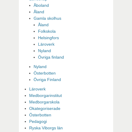
Åboland
Åland
Gamla skolhus
Åland
Folkskola
Helsingfors
Läroverk
Nyland
Övriga finland
Nyland
Österbotten
Övriga Finland
Läroverk
Medborgarinstitut
Medborgarskola
Okategoriserade
Österbotten
Pedagogi
Ryska Viborgs län