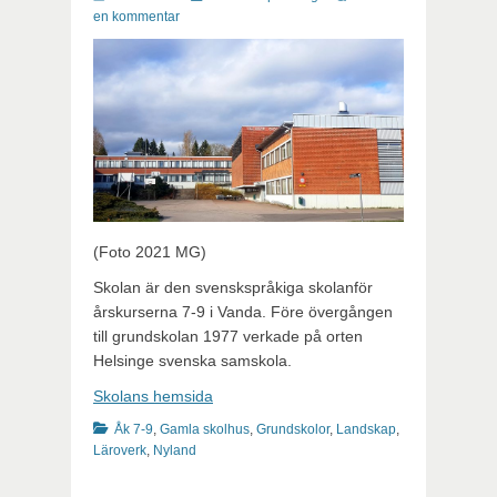
en kommentar
(Foto 2021 MG)
Skolan är den svenskspråkiga skolanför
årskurserna 7-9 i Vanda. Före övergången
till grundskolan 1977 verkade på orten
Helsinge svenska samskola.
Skolans hemsida
Kategorier
Åk 7-9
,
Gamla skolhus
,
Grundskolor
,
Landskap
,
Läroverk
,
Nyland