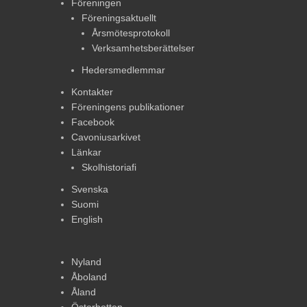
Föreningen
Föreningsaktuellt
Årsmötesprotokoll
Verksamhetsberättelser
Hedersmedlemmar
Kontakter
Föreningens publikationer
Facebook
Cavoniusarkivet
Länkar
Skolhistoriafi
Svenska
Suomi
English
Nyland
Åboland
Åland