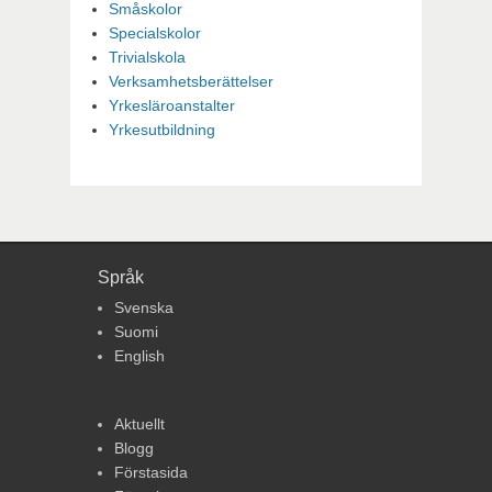
Småskolor
Specialskolor
Trivialskola
Verksamhetsberättelser
Yrkesläroanstalter
Yrkesutbildning
Språk
Svenska
Suomi
English
Aktuellt
Blogg
Förstasida