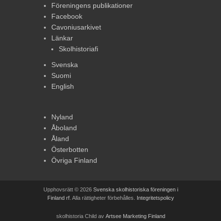
Föreningens publikationer
Facebook
Cavoniusarkivet
Länkar
Skolhistoriafi
Svenska
Suomi
English
Nyland
Åboland
Åland
Österbotten
Övriga Finland
Upphovsrätt © 2026
Svenska skolhistoriska föreningen i
Finland rf
. Alla rättigheter förbehålles.
Integritetspolicy
skolhistoria Child av
Artsee Marketing Finland