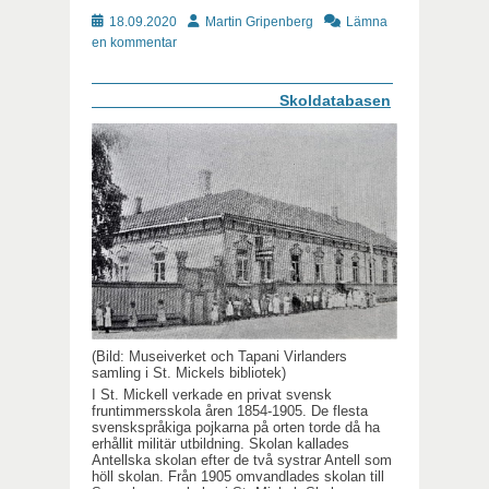
Publicerat
Författare
18.09.2020
Martin Gripenberg
Lämna
en kommentar
Skoldatabasen
(Bild: Museiverket och Tapani Virlanders
samling i St. Mickels bibliotek)
I St. Mickell verkade en privat svensk
fruntimmersskola åren 1854-1905. De flesta
svenskspråkiga pojkarna på orten torde då ha
erhållit militär utbildning. Skolan kallades
Antellska skolan efter de två systrar Antell som
höll skolan. Från 1905 omvandlades skolan till