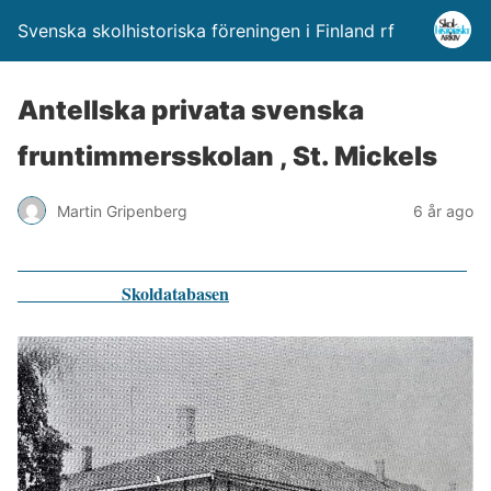
Svenska skolhistoriska föreningen i Finland rf
Antellska privata svenska
fruntimmersskolan , St. Mickels
Martin Gripenberg
6 år ago
Skoldatabasen