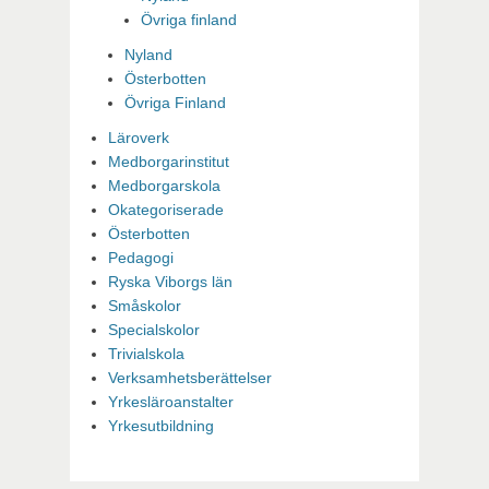
Övriga finland
Nyland
Österbotten
Övriga Finland
Läroverk
Medborgarinstitut
Medborgarskola
Okategoriserade
Österbotten
Pedagogi
Ryska Viborgs län
Småskolor
Specialskolor
Trivialskola
Verksamhetsberättelser
Yrkesläroanstalter
Yrkesutbildning