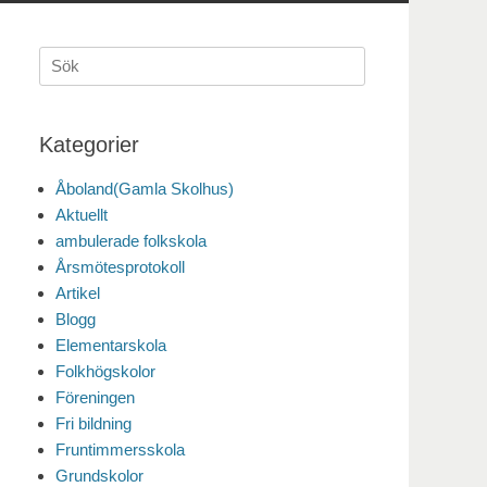
Sök
efter:
Kategorier
Åboland(Gamla Skolhus)
Aktuellt
ambulerade folkskola
Årsmötesprotokoll
Artikel
Blogg
Elementarskola
Folkhögskolor
Föreningen
Fri bildning
Fruntimmersskola
Grundskolor