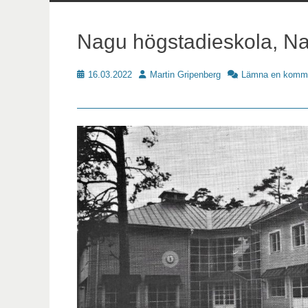
innehåll
Nagu högstadieskola, N
Publicerat
Författare
16.03.2022
Martin Gripenberg
Lämna en komm
Skoldat