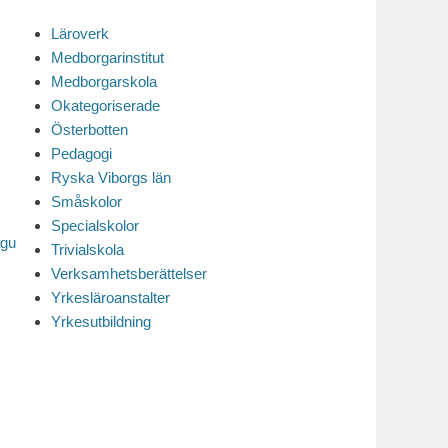
Läroverk
Medborgarinstitut
Medborgarskola
Okategoriserade
Österbotten
Pedagogi
Ryska Viborgs län
Småskolor
Specialskolor
agu
Trivialskola
Verksamhetsberättelser
Yrkesläroanstalter
Yrkesutbildning