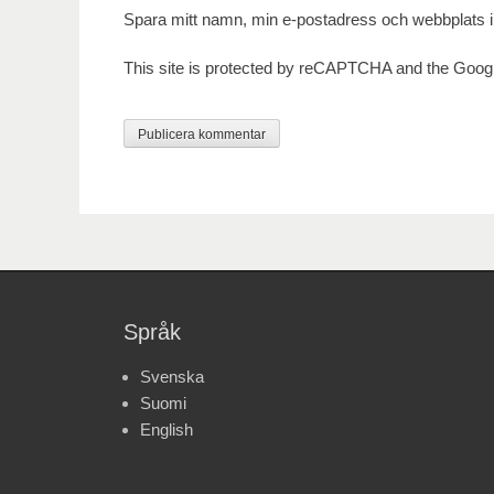
Spara mitt namn, min e-postadress och webbplats i 
This site is protected by reCAPTCHA and the Goog
Språk
Svenska
Suomi
English