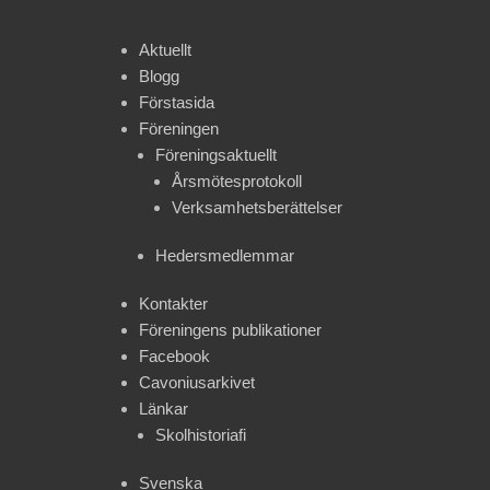
Aktuellt
Blogg
Förstasida
Föreningen
Föreningsaktuellt
Årsmötesprotokoll
Verksamhetsberättelser
Hedersmedlemmar
Kontakter
Föreningens publikationer
Facebook
Cavoniusarkivet
Länkar
Skolhistoriafi
Svenska