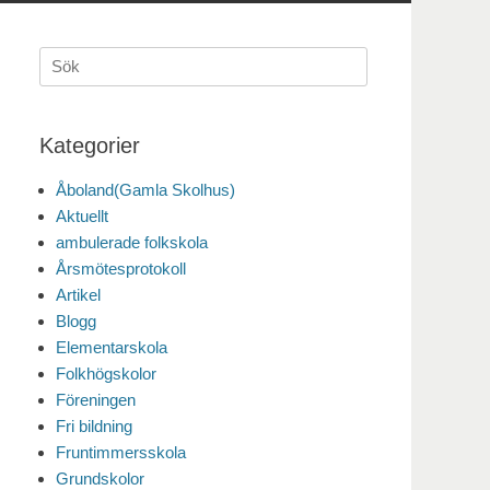
Sök
efter:
Kategorier
Åboland(Gamla Skolhus)
Aktuellt
ambulerade folkskola
Årsmötesprotokoll
Artikel
Blogg
Elementarskola
Folkhögskolor
Föreningen
Fri bildning
Fruntimmersskola
Grundskolor