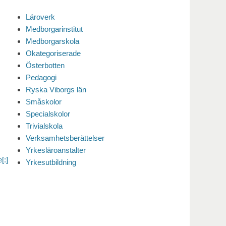
Läroverk
Medborgarinstitut
Medborgarskola
Okategoriserade
Österbotten
Pedagogi
Ryska Viborgs län
Småskolor
Specialskolor
Trivialskola
Verksamhetsberättelser
Yrkesläroanstalter
[:]
Yrkesutbildning