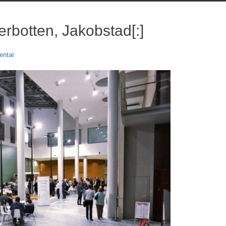
erbotten, Jakobstad[:]
ntar