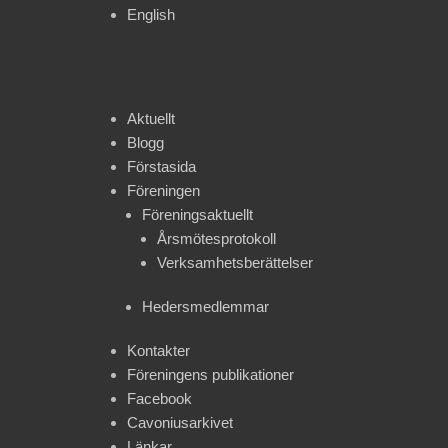
English
Aktuellt
Blogg
Förstasida
Föreningen
Föreningsaktuellt
Årsmötesprotokoll
Verksamhetsberättelser
Hedersmedlemmar
Kontakter
Föreningens publikationer
Facebook
Cavoniusarkivet
Länkar