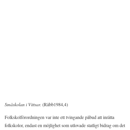
Småskolan i Vittsar.
(Räbb1984,4)
Folkskolförordningen var inte ett tvingande påbud att inrätta
folkskolor, endast en möjlighet som utlovade statligt bidrag om det