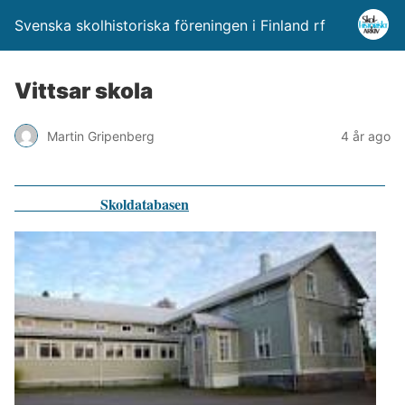
Svenska skolhistoriska föreningen i Finland rf
Vittsar skola
Martin Gripenberg
4 år ago
Skoldatabasen