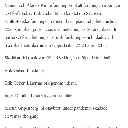
Vänner och Ålands Kulturförening samt att föreningen insänt en
text författad av Erik Geber till ett kapitel om Svenska
skolhistoriska föreningen i Finland i en planerad jubileumsbok
2025 som skall presenteras med anledning av 20-års jubileet för
nätverket för utbildningshistorisk forskning som bildades vid
Svenska Historikermötet i Uppsala den 22-24 april 2005.
:
Skolhistoriskt Arkiv nr 39 (118 sidor) har följande innehåll
Erik Geber: Inledning
Erik Geber: Lärarnas ork genom tiderna
Inger Damlin: Lärare tryggar framtiden
Martin Gripenberg: Skolavbrott under pandemin skadade
elevernas skolgång