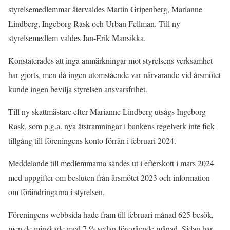
styrelsemedlemmar återvaldes Martin Gripenberg, Marianne
Lindberg, Ingeborg Rask och Urban Fellman. Till ny
styrelsemedlem valdes Jan-Erik Mansikka.
Konstaterades att inga anmärkningar mot styrelsens verksamhet
har gjorts, men då ingen utomstående var närvarande vid årsmötet
kunde ingen bevilja styrelsen ansvarsfrihet.
Till ny skattmästare efter Marianne Lindberg utsågs Ingeborg
Rask, som p.g.a. nya åtstramningar i bankens regelverk inte fick
tillgång till föreningens konto förrän i februari 2024.
Meddelande till medlemmarna sändes ut i efterskott i mars 2024
med uppgifter om besluten från årsmötet 2023 och information
om förändringarna i styrelsen.
Föreningens webbsida hade fram till februari månad 625 besök,
men de minskade med 7 % sedan föregående månad. Sidan har