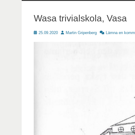
innehåll
Wasa trivialskola, Vasa
Publicerat
Författare
25.09.2020
Martin Gripenberg
Lämna en komm