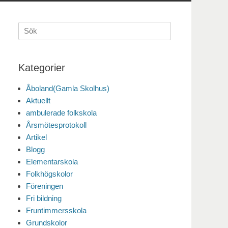
Sök
efter:
Kategorier
Åboland(Gamla Skolhus)
Aktuellt
ambulerade folkskola
Årsmötesprotokoll
Artikel
Blogg
Elementarskola
Folkhögskolor
Föreningen
Fri bildning
Fruntimmersskola
Grundskolor