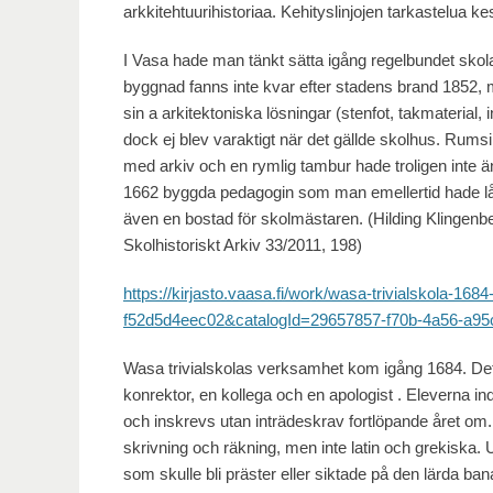
arkkitehtuurihistoriaa. Kehityslinjojen tarkastelua k
I Vasa hade man tänkt sätta igång regelbundet skolar
byggnad fanns inte kvar efter stadens brand 1852, 
sin a arkitektoniska lösningar (stenfot, takmaterial
dock ej blev varaktigt när det gällde skolhus. Rumsi
med arkiv och en rymlig tambur hade troligen inte ä
1662 byggda pedagogin som man emellertid hade låti
även en bostad för skolmästaren. (Hilding Klingenbe
Skolhistoriskt Arkiv 33/2011, 198)
https://kirjasto.vaasa.fi/work/wasa-trivialskola-1
f52d5d4eec02&catalogId=29657857-f70b-4a56-a9
Wasa trivialskolas verksamhet kom igång 1684. Det v
konrektor, en kollega och en apologist . Eleverna inde
och inskrevs utan inträdeskrav fortlöpande året om.
skrivning och räkning, men inte latin och grekiska
som skulle bli präster eller siktade på den lärda b