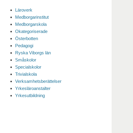
Läroverk
Medborgarinstitut
Medborgarskola
Okategoriserade
Österbotten
Pedagogi
Ryska Viborgs län
Småskolor
Specialskolor
Trivialskola
Verksamhetsberättelser
Yrkesläroanstalter
Yrkesutbildning