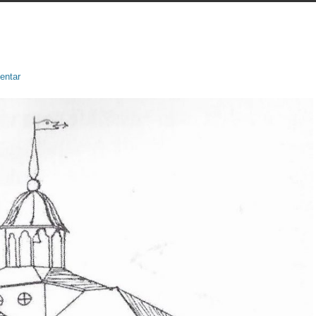
entar