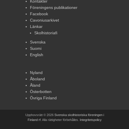
Kontakter
Föreningens publikationer
Facebook
Cavoniusarkivet
Länkar
Skolhistoriafi
Svenska
Suomi
English
Nyland
Åboland
Åland
Österbotten
Övriga Finland
Upphovsrätt © 2026
Svenska skolhistoriska föreningen i
Finland rf
. Alla rättigheter förbehålles.
Integritetspolicy