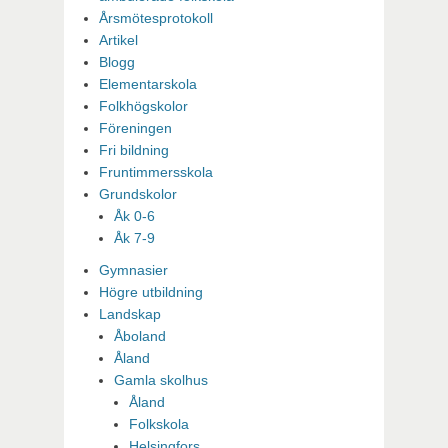
Årsmötesprotokoll
Artikel
Blogg
Elementarskola
Folkhögskolor
Föreningen
Fri bildning
Fruntimmersskola
Grundskolor
Åk 0-6
Åk 7-9
Gymnasier
Högre utbildning
Landskap
Åboland
Åland
Gamla skolhus
Åland
Folkskola
Helsingfors