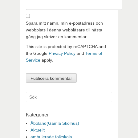
Spara mitt namn, min e-postadress och
webbplats i denna webbläsare till nästa
gång jag skriver en kommentar.
This site is protected by reCAPTCHA and
the Google
Privacy Policy
and
Terms of
Service
apply.
Sök
efter:
Kategorier
Åboland(Gamla Skolhus)
Aktuellt
ambulerade folkskola