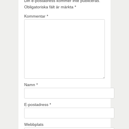
Din e-postadress kommer inte publiceras.
Obligatoriska fält är märkta
*
Kommentar
*
Namn
*
E-postadress
*
Webbplats