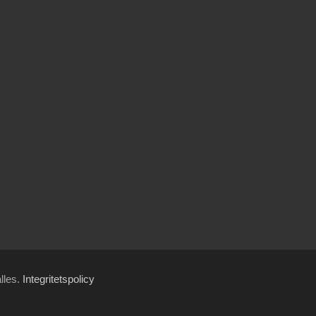
ålles.
Integritetspolicy