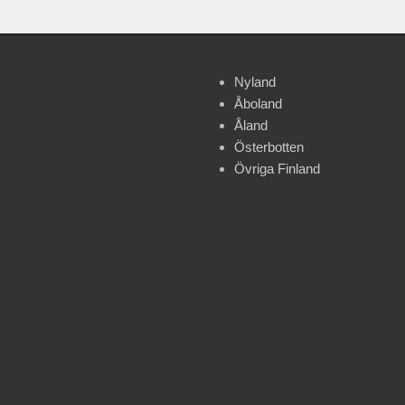
Nyland
Åboland
Åland
Österbotten
Övriga Finland