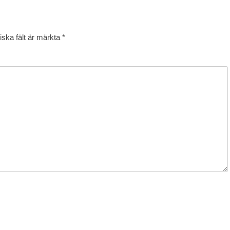
iska fält är märkta
*