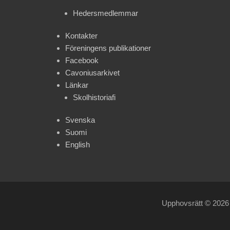
Hedersmedlemmar
Kontakter
Föreningens publikationer
Facebook
Cavoniusarkivet
Länkar
Skolhistoriafi
Svenska
Suomi
English
Upphovsrätt © 202