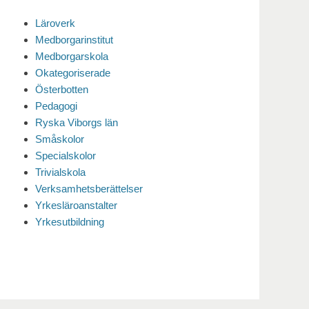
Läroverk
Medborgarinstitut
Medborgarskola
Okategoriserade
Österbotten
Pedagogi
Ryska Viborgs län
Småskolor
Specialskolor
Trivialskola
Verksamhetsberättelser
Yrkesläroanstalter
Yrkesutbildning