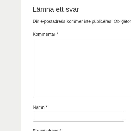
Lämna ett svar
Din e-postadress kommer inte publiceras.
Obligator
Kommentar
*
Namn
*
E-postadress
*