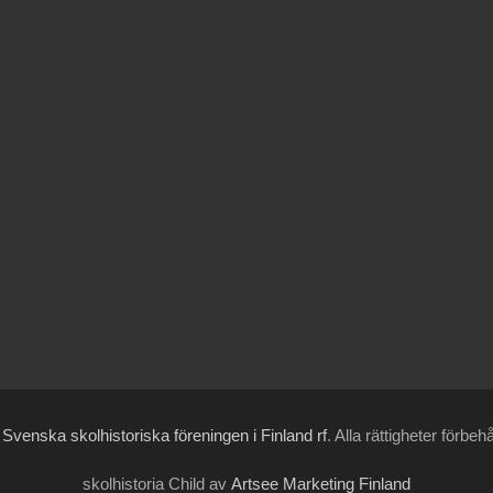
6
Svenska skolhistoriska föreningen i Finland rf
. Alla rättigheter förbeh
skolhistoria Child av
Artsee Marketing Finland