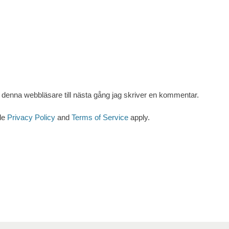
denna webbläsare till nästa gång jag skriver en kommentar.
le
Privacy Policy
and
Terms of Service
apply.