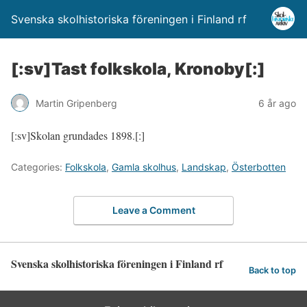
Svenska skolhistoriska föreningen i Finland rf
[:sv]Tast folkskola, Kronoby[:]
Martin Gripenberg
6 år ago
[:sv]Skolan grundades 1898.[:]
Categories:
Folkskola
,
Gamla skolhus
,
Landskap
,
Österbotten
Leave a Comment
Svenska skolhistoriska föreningen i Finland rf
Back to top