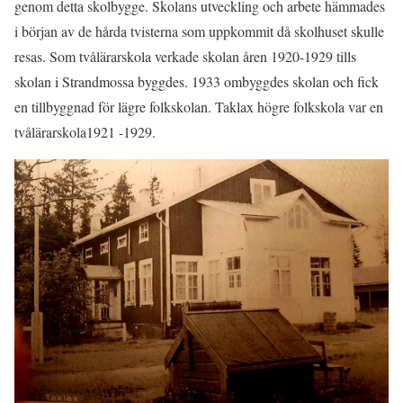
genom detta skolbygge. Skolans utveckling och arbete hämmades
i början av de hårda tvisterna som uppkommit då skolhuset skulle
resas. Som tvålärarskola verkade skolan åren 1920-1929 tills
skolan i Strandmossa byggdes. 1933 ombyggdes skolan och fick
en tillbyggnad för lägre folkskolan. Taklax högre folkskola var en
tvålärarskola1921 -1929.