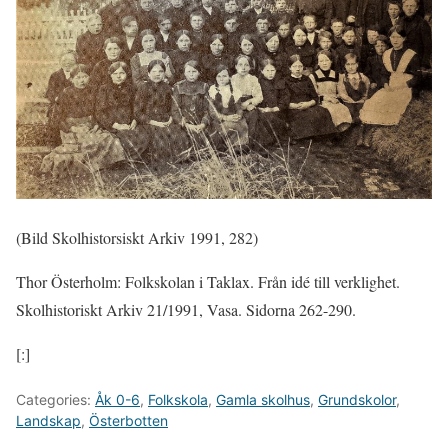
(Bild Skolhistorsiskt Arkiv 1991, 282)
Thor Österholm: Folkskolan i Taklax. Från idé till verklighet.
Skolhistoriskt Arkiv 21/1991, Vasa. Sidorna 262-290.
[:]
Categories:
Åk 0-6
,
Folkskola
,
Gamla skolhus
,
Grundskolor
,
Landskap
,
Österbotten