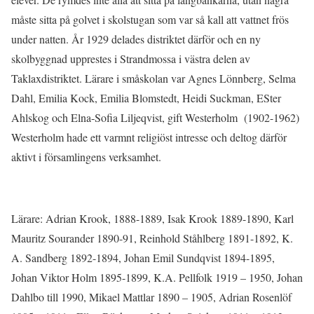
måste sitta på golvet i skolstugan som var så kall att vattnet frös
under natten. År 1929 delades distriktet därför och en ny
skolbyggnad upprestes i Strandmossa i västra delen av
Taklaxdistriktet. Lärare i småskolan var Agnes Lönnberg, Selma
Dahl, Emilia Kock, Emilia Blomstedt, Heidi Suckman, ESter
Ahlskog och Elna-Sofia Liljeqvist, gift Westerholm (1902-1962)
Westerholm hade ett varmnt religiöst intresse och deltog därför
aktivt i församlingens verksamhet.
Lärare: Adrian Krook, 1888-1889, Isak Krook 1889-1890, Karl
Mauritz Sourander 1890-91, Reinhold Ståhlberg 1891-1892, K.
A. Sandberg 1892-1894, Johan Emil Sundqvist 1894-1895,
Johan Viktor Holm 1895-1899, K.A. Pellfolk 1919 – 1950, Johan
Dahlbo till 1990, Mikael Mattlar 1890 – 1905, Adrian Rosenlöf