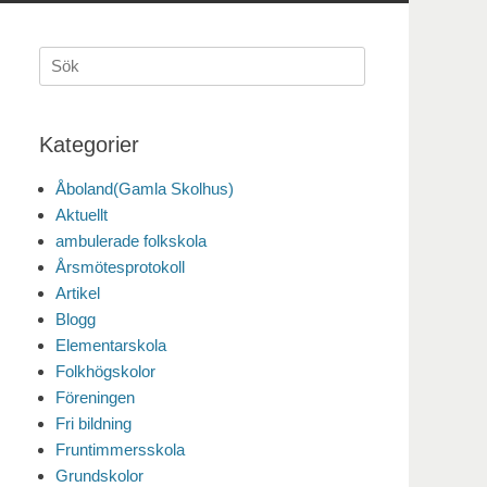
Sök
efter:
Kategorier
Åboland(Gamla Skolhus)
Aktuellt
ambulerade folkskola
Årsmötesprotokoll
Artikel
Blogg
Elementarskola
Folkhögskolor
Föreningen
Fri bildning
Fruntimmersskola
Grundskolor