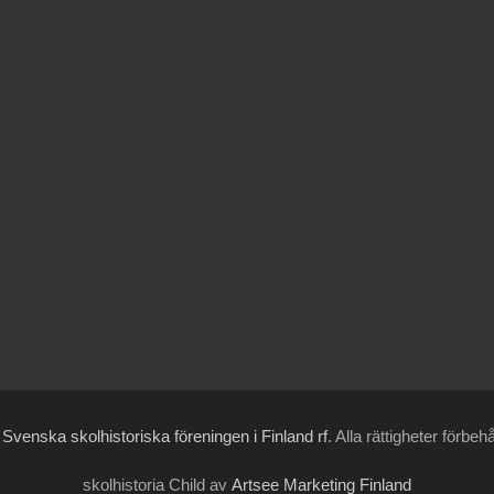
6
Svenska skolhistoriska föreningen i Finland rf
. Alla rättigheter förbeh
skolhistoria Child av
Artsee Marketing Finland