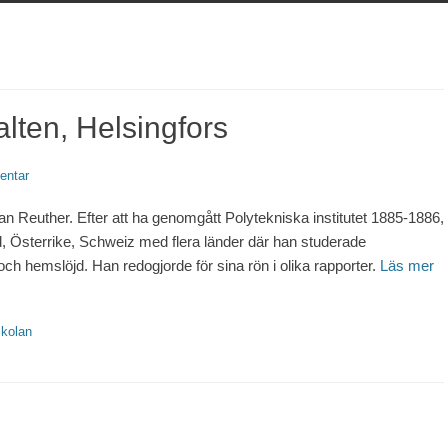
lten, Helsingfors
entar
an Reuther. Efter att ha genomgått Polytekniska institutet 1885-1886,
d, Österrike, Schweiz med flera länder där han studerade
och hemslöjd. Han redogjorde för sina rön i olika rapporter.
Läs mer
kolan