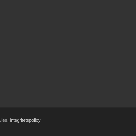
ålles.
Integritetspolicy