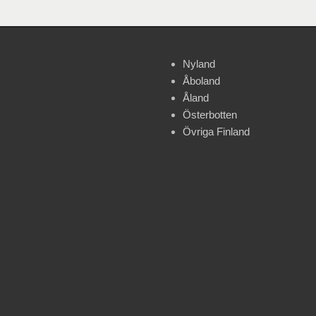
Nyland
Åboland
Åland
Österbotten
Övriga Finland