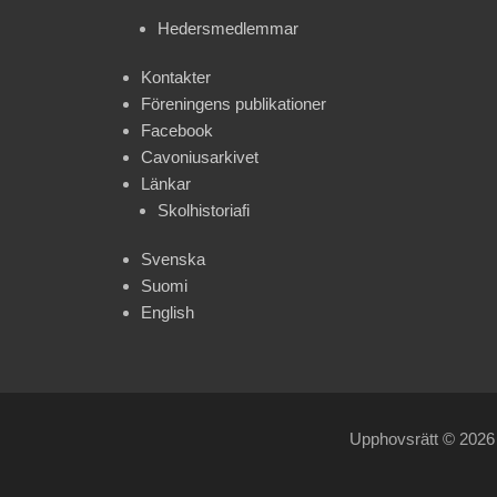
Hedersmedlemmar
Kontakter
Föreningens publikationer
Facebook
Cavoniusarkivet
Länkar
Skolhistoriafi
Svenska
Suomi
English
Upphovsrätt © 202