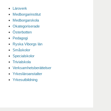
Läroverk
Medborgarinstitut
Medborgarskola
Okategoriserade
Österbotten
Pedagogi
Ryska Viborgs län
Småskolor
Specialskolor
Trivialskola
Verksamhetsberättelser
Yrkesläroanstalter
Yrkesutbildning