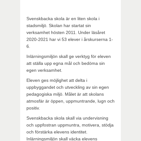
​Svenskbacka skola är en liten skola i
stadsmiljö. Skolan har startat sin
verksamhet hösten 2011. Under läsåret
2020-2021 har vi 53 elever i årskurserna 1-
6.
Inlärningsmiljön skall ge verktyg för eleven
att ställa upp egna mål och bedöma sin
egen verksamhet.
Eleven ges möjlighet att delta i
uppbyggandet och utveckling av sin egen
pedagogiska miljö. Målet är att skolans
atmosfär är öppen, uppmuntrande, lugn och
positiv.
Svenskbacka skola skall via undervisning
och uppfostran uppmuntra, motivera, stödja
och förstärka elevens identitet.
Inlärningsmiljön skall väcka elevens