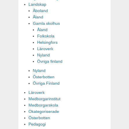
Landskap
Åboland
Åland
Gamla skolhus
Åland
Folkskola
Helsingfors
Läroverk
Nyland
Övriga finland
Nyland
Österbotten
Övriga Finland
Läroverk
Medborgarinstitut
Medborgarskola
Okategoriserade
Österbotten
Pedagogi