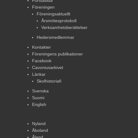
Förstasida
Föreningen
Föreningsaktuellt
Årsmötesprotokoll
Verksamhetsberättelser
Hedersmedlemmar
Kontakter
Föreningens publikationer
Facebook
Cavoniusarkivet
Länkar
Skolhistoriafi
Svenska
Suomi
English
Nyland
Åboland
Åland