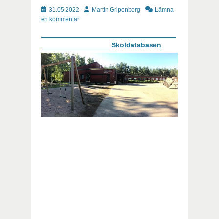
Publicerat
Författare
31.05.2022
Martin Gripenberg
Lämna
en kommentar
Skoldatabasen