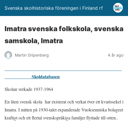
Svenska skolhistoriska föreningen i Finland rf
Imatra svenska folkskola, svenska
samskola, Imatra
Martin Gripenberg
4 år ago
Skoldatabasen
Skolan verkade 1937-1964
En liten svensk skola har existerat och verkat över ett kvartssekel i
Imatra. I mitten på 1930-talet expanderade Vuoksenniska bolageet
kraftigt och ett flertal svenskspråkiga familjer flyttade till orten..