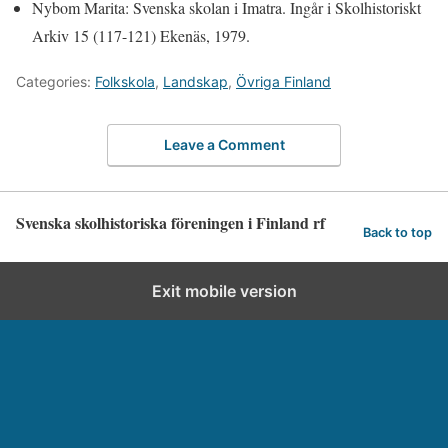
Nybom Marita: Svenska skolan i Imatra. Ingår i Skolhistoriskt
Arkiv 15 (117-121) Ekenäs, 1979.
Categories:
Folkskola
,
Landskap
,
Övriga Finland
Leave a Comment
Svenska skolhistoriska föreningen i Finland rf
Back to top
Exit mobile version