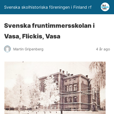
Svenska skolhistoriska föreningen i Finland rf
Svenska fruntimmersskolan i
Vasa, Flickis, Vasa
Martin Gripenberg
4 år ago