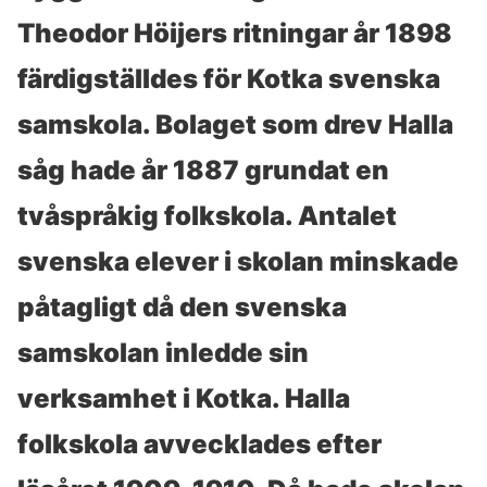
Theodor Höijers ritningar år 1898
färdigställdes för Kotka svenska
samskola. Bolaget som drev Halla
såg hade år 1887 grundat en
tvåspråkig folkskola. Antalet
svenska elever i skolan minskade
påtagligt då den svenska
samskolan inledde sin
verksamhet i Kotka. Halla
folkskola avvecklades efter