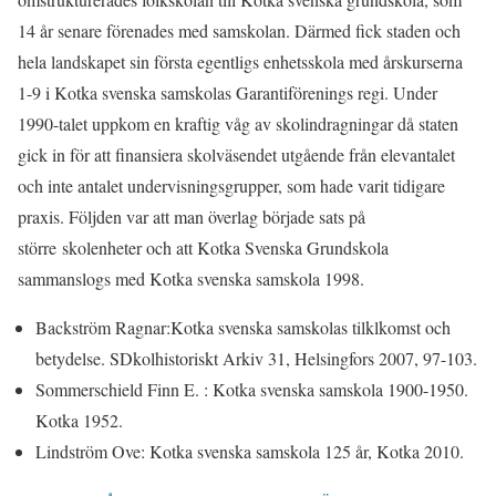
14 år senare förenades med samskolan. Därmed fick staden och
hela landskapet sin första egentligs enhetsskola med årskurserna
1-9 i Kotka svenska samskolas Garantiförenings regi. Under
1990-talet uppkom en kraftig våg av skolindragningar då staten
gick in för att finansiera skolväsendet utgående från elevantalet
och inte antalet undervisningsgrupper, som hade varit tidigare
praxis. Följden var att man överlag började sats på
större skolenheter och att Kotka Svenska Grundskola
sammanslogs med Kotka svenska samskola 1998.
Backström Ragnar:Kotka svenska samskolas tilklkomst och
betydelse. SDkolhistoriskt Arkiv 31, Helsingfors 2007, 97-103.
Sommerschield Finn E. : Kotka svenska samskola 1900-1950.
Kotka 1952.
Lindström Ove: Kotka svenska samskola 125 år, Kotka 2010.