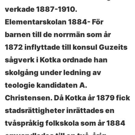
verkade 1887-1910.
Elementarskolan 1884- För
barnen till de norrmän som år
1872 inflyttade till konsul Guzeits
sågverk i Kotka ordnade han
skolgång under ledning av
teologie kandidaten A.
Christensen. Då Kotka år 1879 fick
stadsrättigheter inrättades en
tvåspråkig folkskola som år 1884