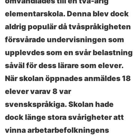
omvandlades till en två-årig
elementarskola. Denna blev dock
aldrig populär då tvåspråkigheten
försvårade undervisningen som
upplevdes som en svår belastning
såväl för dess lärare som elever.
När skolan öppnades anmäldes 18
elever varav 8 var
svenskspråkiga. Skolan hade
dock länge stora svårigheter att
vinna arbetarbefolkningens