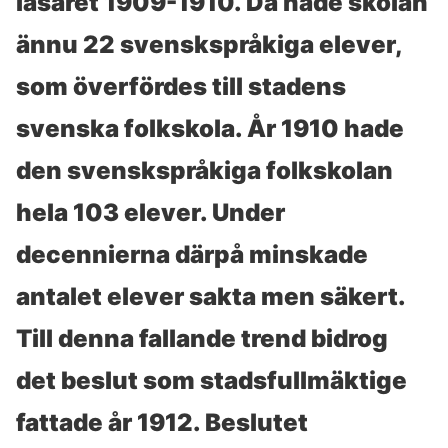
läsåret 1909-1910. Då hade skolan
ännu 22 svenskspråkiga elever,
som överfördes till stadens
svenska folkskola. År 1910 hade
den svenskspråkiga folkskolan
hela 103 elever. Under
decennierna därpå minskade
antalet elever sakta men säkert.
Till denna fallande trend bidrog
det beslut som stadsfullmäktige
fattade år 1912. Beslutet