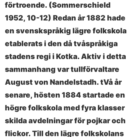
förtroende. (Sommerschield
1952, 10-12) Redan år 1882 hade
en svenskspråkig lägre folkskola
etablerats i den då tvåspråkiga
stadens regi i Kotka. Aktiv i detta
sammanhang var tullförvaltare
August von Nandelstadh. tVå år
senare, hösten 1884 startade en
högre folkskola med fyra klasser
skilda avdelningar för pojkar och
flickor. Till den lägre folkskolans