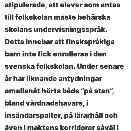
stipulerade, att elever som antas
till folkskolan måste behärska
skolans undervisningsspråk.
Detta innebar att finskspråkiga
barn inte fick enrolleras i den
svenska folkskolan. Under senare
år har liknande antydningar
emellanåt hörts både ”på stan”,
bland vårdnadshavare, i
insändarspalter, på lärarhåll och
även i maktens korridorer såväl i