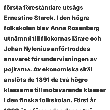
första föreståndare utsågs
Ernestine Starck. I den högre
folkskolan blev Anna Rosenberg
utnämnd till flickornas lärare och
Johan Nylenius anförtroddes
ansvaret för undervisningen av
pojkarna. Av ekonomiska skäl
anslöts de 1891 de två högre
klasserna till motsvarande klasser
i den finska folkskolan. Först år