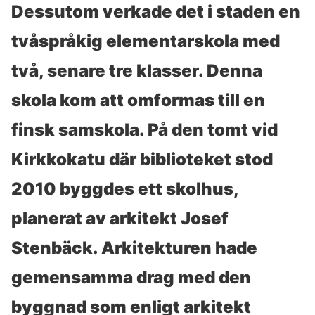
Dessutom verkade det i staden en
tvåspråkig elementarskola med
två, senare tre klasser. Denna
skola kom att omformas till en
finsk samskola. På den tomt vid
Kirkkokatu där biblioteket stod
2010 byggdes ett skolhus,
planerat av arkitekt Josef
Stenbäck. Arkitekturen hade
gemensamma drag med den
byggnad som enligt arkitekt