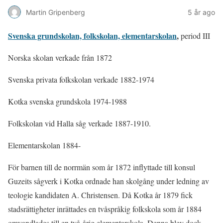
Martin Gripenberg
5 år ago
Svenska grundskolan, folkskolan, elementarskolan
,
period III
Norska skolan verkade från 1872
Svenska privata folkskolan verkade 1882-1974
Kotka svenska grundskola 1974-1988
Folkskolan vid Halla såg verkade 1887-1910.
Elementarskolan 1884-
För barnen till de norrmän som år 1872 inflyttade till konsul
Guzeits sågverk i Kotka ordnade han skolgång under ledning av
teologie kandidaten A. Christensen. Då Kotka år 1879 fick
stadsrättigheter inrättades en tvåspråkig folkskola som år 1884
omvandlades till en två-årig elementarskola. Denna blev dock