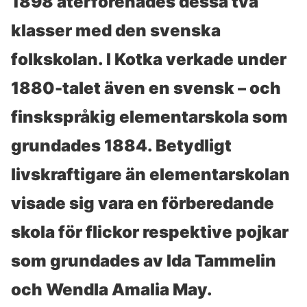
1898 återförenades dessa två
klasser med den svenska
folkskolan. I Kotka verkade under
1880-talet även en svensk – och
finskspråkig elementarskola som
grundades 1884. Betydligt
livskraftigare än elementarskolan
visade sig vara en förberedande
skola för flickor respektive pojkar
som grundades av Ida Tammelin
och Wendla Amalia May.