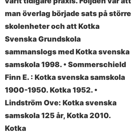
varit tidigare praxis. Följden var att
man överlag började sats på större
skolenheter och att Kotka
Svenska Grundskola
sammanslogs med Kotka svenska
samskola 1998. • Sommerschield
Finn E. : Kotka svenska samskola
1900-1950. Kotka 1952. •
Lindström Ove: Kotka svenska
samskola 125 år, Kotka 2010.
Kotka