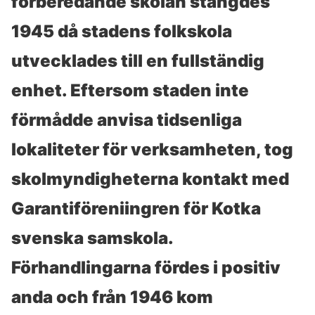
förberedande skolan stängdes
1945 då stadens folkskola
utvecklades till en fullständig
enhet. Eftersom staden inte
förmådde anvisa tidsenliga
lokaliteter för verksamheten, tog
skolmyndigheterna kontakt med
Garantiföreniingren för Kotka
svenska samskola.
Förhandlingarna fördes i positiv
anda och från 1946 kom