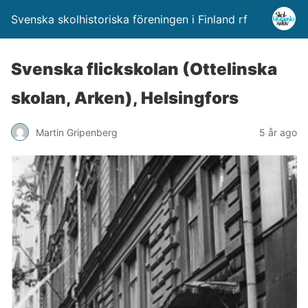
Svenska skolhistoriska föreningen i Finland rf
Svenska flickskolan (Ottelinska
skolan, Arken), Helsingfors
Martin Gripenberg
5 år ago