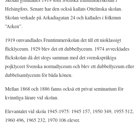
Helsingfors. Senare har den också kallats Ottelinska skolan.
Skolan verkade på Arkadiagatan 24 och kallades i folkmun
”Arken”.
1919 omvandlades Fruntimmerskolan det till ett nioklassigt
flicklyceum. 1929 blev det ett dubbellyceum. 1974 avvecklades
flickskolan då det slogs samman med det svenskspråkiga
pojklyceet Svenska normallyceum och blev ett dubbellyceum eller
dubbelsamlyceum för båda könen.
Mellan 1868 och 1886 fanns också ett privat seminarium för
kvinnliga lärare vid skolan.
Elevantalet vid skola 1945-1975: 1945 157, 1950 349, 1955 512,
1960 496, 1965 232, 1970 106 elever.