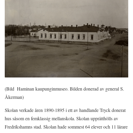
(Bild Haminan kaupunginmuseo. Bilden donerad av general S.
Åkerman)
Skolan verkade åren 1890-1895 i ett av handlande Tryck donerat
hus såsom en femklassig mellanskola. Skolan upprätthölls av
Fredrikshamns stad. Skolan hade sommest 64 elever och 11 lärare