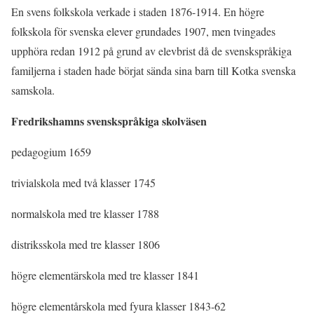
En svens folkskola verkade i staden 1876-1914. En högre
folkskola för svenska elever grundades 1907, men tvingades
upphöra redan 1912 på grund av elevbrist då de svenskspråkiga
familjerna i staden hade börjat sända sina barn till Kotka svenska
samskola.
Fredrikshamns svenskspråkiga skolväsen
pedagogium 1659
trivialskola med två klasser 1745
normalskola med tre klasser 1788
distriksskola med tre klasser 1806
högre elementärskola med tre klasser 1841
högre elementårskola med fyura klasser 1843-62