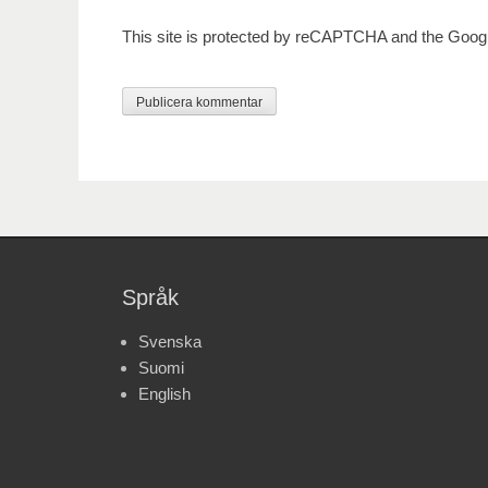
This site is protected by reCAPTCHA and the Goog
Språk
Svenska
Suomi
English