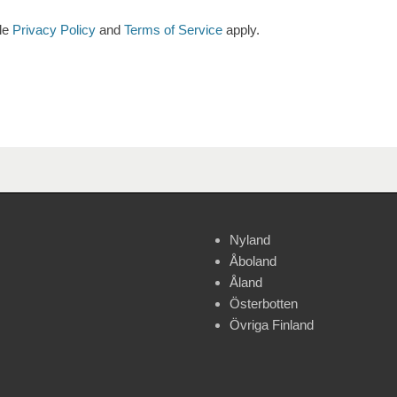
le
Privacy Policy
and
Terms of Service
apply.
Nyland
Åboland
Åland
Österbotten
Övriga Finland