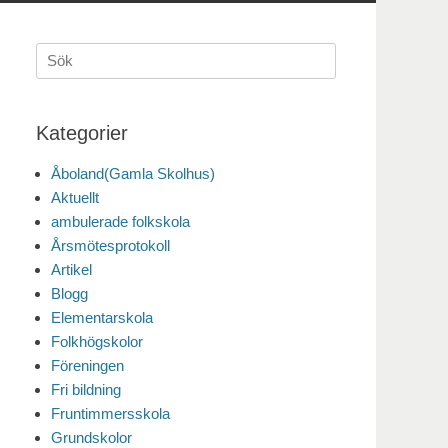
Sök
efter:
Kategorier
Åboland(Gamla Skolhus)
Aktuellt
ambulerade folkskola
Årsmötesprotokoll
Artikel
Blogg
Elementarskola
Folkhögskolor
Föreningen
Fri bildning
Fruntimmersskola
Grundskolor