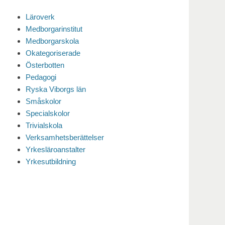
Läroverk
Medborgarinstitut
Medborgarskola
Okategoriserade
Österbotten
Pedagogi
Ryska Viborgs län
Småskolor
Specialskolor
Trivialskola
Verksamhetsberättelser
Yrkesläroanstalter
Yrkesutbildning