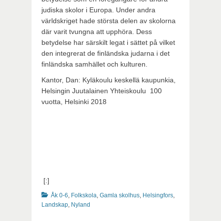
judiska skolor i Europa. Under andra
världskriget hade största delen av skolorna
där varit tvungna att upphöra. Dess
betydelse har särskilt legat i sättet på vilket
den integrerat de finländska judarna i det
finländska samhället och kulturen.
Kantor, Dan: Kyläkoulu keskellä kaupunkia,
Helsingin Juutalainen Yhteiskoulu 100
vuotta, Helsinki 2018
[:]
Kategorier
Åk 0-6
,
Folkskola
,
Gamla skolhus
,
Helsingfors
,
Landskap
,
Nyland