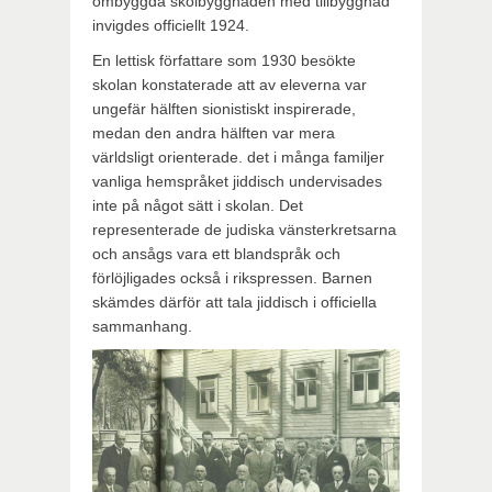
ombyggda skolbyggnaden med tillbyggnad
invigdes officiellt 1924.
En lettisk författare som 1930 besökte
skolan konstaterade att av eleverna var
ungefär hälften sionistiskt inspirerade,
medan den andra hälften var mera
världsligt orienterade. det i många familjer
vanliga hemspråket jiddisch undervisades
inte på något sätt i skolan. Det
representerade de judiska vänsterkretsarna
och ansågs vara ett blandspråk och
förlöjligades också i rikspressen. Barnen
skämdes därför att tala jiddisch i officiella
sammanhang.