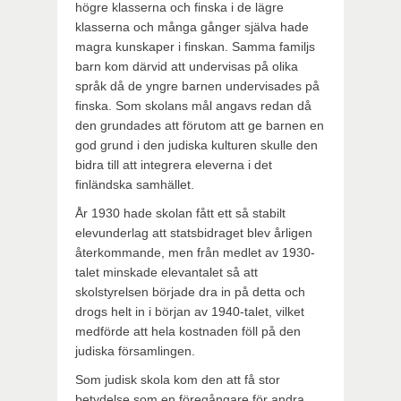
högre klasserna och finska i de lägre
klasserna och många gånger själva hade
magra kunskaper i finskan. Samma familjs
barn kom därvid att undervisas på olika
språk då de yngre barnen undervisades på
finska. Som skolans mål angavs redan då
den grundades att förutom att ge barnen en
god grund i den judiska kulturen skulle den
bidra till att integrera eleverna i det
finländska samhället.
År 1930 hade skolan fått ett så stabilt
elevunderlag att statsbidraget blev årligen
återkommande, men från medlet av 1930-
talet minskade elevantalet så att
skolstyrelsen började dra in på detta och
drogs helt in i början av 1940-talet, vilket
medförde att hela kostnaden föll på den
judiska församlingen.
Som judisk skola kom den att få stor
betydelse som en föregångare för andra