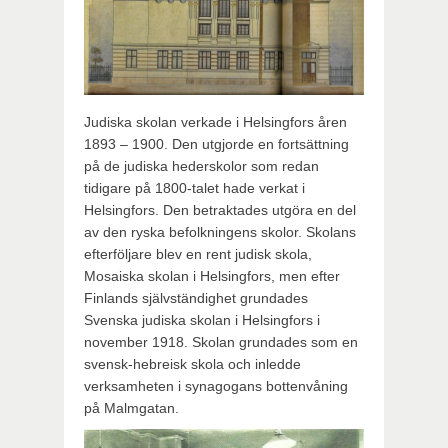
Judiska skolan verkade i Helsingfors åren
1893 – 1900. Den utgjorde en fortsättning
på de judiska hederskolor som redan
tidigare på 1800-talet hade verkat i
Helsingfors. Den betraktades utgöra en del
av den ryska befolkningens skolor. Skolans
efterföljare blev en rent judisk skola,
Mosaiska skolan i Helsingfors, men efter
Finlands självständighet grundades
Svenska judiska skolan i Helsingfors i
november 1918. Skolan grundades som en
svensk-hebreisk skola och inledde
verksamheten i synagogans bottenvåning
på Malmgatan.