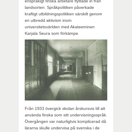
enspråkigt finska arbetare flyttade in från
landsorten. Språkpolitiken påverkade
kraftigt utbildningspolitiken särskilt genom
en utbredd aktivism inom
universitetsvärlden med Akateeminen
Karjala Seura som förkämpe.
Från 1933 övergick skolan årskursvis till att
använda finska som sitt undervisningsspråk.
Övergången var naturligtvis komplicerad då
lärarna skulle undervisa på svenska i de