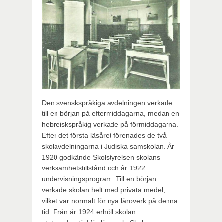
Den svenskspråkiga avdelningen verkade
till en början på eftermiddagarna, medan en
hebreiskspråkig verkade på förmiddagarna.
Efter det första läsåret förenades de två
skolavdelningarna i Judiska samskolan. År
1920 godkände Skolstyrelsen skolans
verksamhetstillstånd och år 1922
undervisningsprogram. Till en början
verkade skolan helt med privata medel,
vilket var normalt för nya läroverk på denna
tid. Från år 1924 erhöll skolan