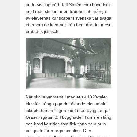
undervisningsråd Ralf Saxén var i huvudsak
nöjd med skolan, men framhöll att många
av elevernas kunskaper i svenska var svaga
eftersom de kommer från hem där det mest
pratades jiddisch.
När skolutrymmena i medlet av 1920-talet
blev för trånga pga det ökande elevantalet
inköpte församlingen tomt med byggnad på
Gräsviksgatan 3. I byggnaden fanns en lång
och bred korridor som fick tjäna som aula
och plats för morgonsamling. Den