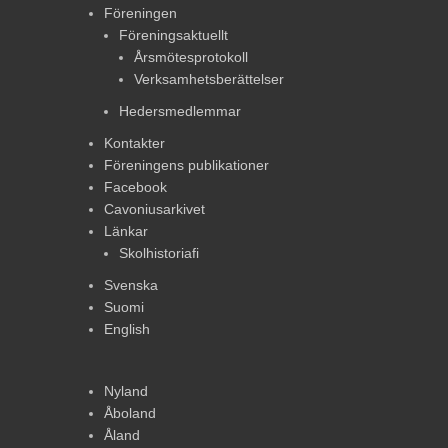
Föreningen
Föreningsaktuellt
Årsmötesprotokoll
Verksamhetsberättelser
Hedersmedlemmar
Kontakter
Föreningens publikationer
Facebook
Cavoniusarkivet
Länkar
Skolhistoriafi
Svenska
Suomi
English
Nyland
Åboland
Åland