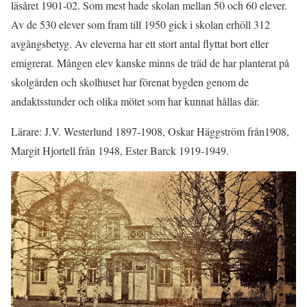
läsåret 1901-02. Som mest hade skolan mellan 50 och 60 elever.
Av de 530 elever som fram till 1950 gick i skolan erhöll 312
avgångsbetyg. Av eleverna har ett stort antal flyttat bort eller
emigrerat. Mången elev kanske minns de träd de har planterat på
skolgården och skolhuset har förenat bygden genom de
andaktsstunder och olika mötet som har kunnat hållas där.
Lärare: J.V. Westerlund 1897-1908, Oskar Häggström från1908,
Margit Hjortell från 1948, Ester Barck 1919-1949.