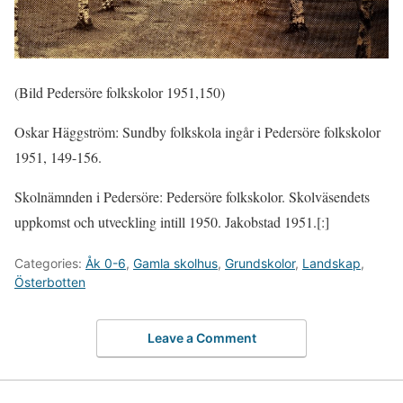
(Bild Pedersöre folkskolor 1951,150)
Oskar Häggström: Sundby folkskola ingår i Pedersöre folkskolor
1951, 149-156.
Skolnämnden i Pedersöre: Pedersöre folkskolor. Skolväsendets
uppkomst och utveckling intill 1950. Jakobstad 1951.[:]
Categories:
Åk 0-6
,
Gamla skolhus
,
Grundskolor
,
Landskap
,
Österbotten
Leave a Comment