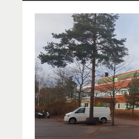
innehåll