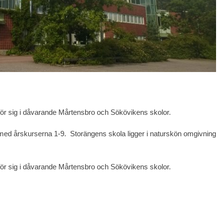
 för sig i dåvarande Mårtensbro och Sökövikens skolor.
ed årskurserna 1-9. Storängens skola ligger i naturskön omgivning
 för sig i dåvarande Mårtensbro och Sökövikens skolor.