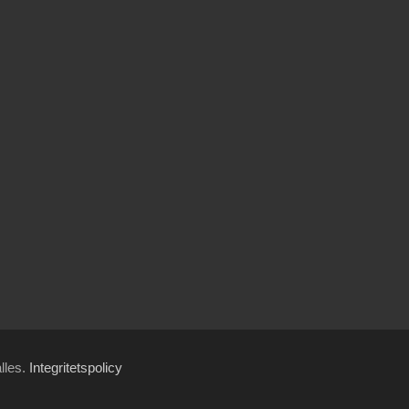
ålles.
Integritetspolicy