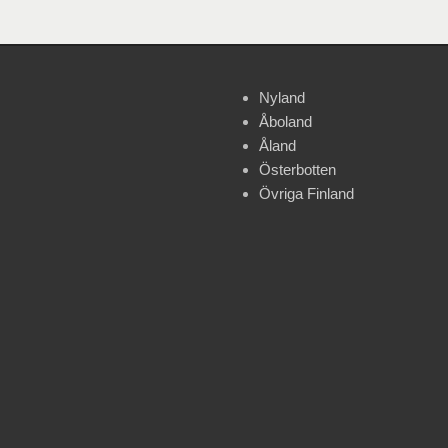
Nyland
Åboland
Åland
Österbotten
Övriga Finland