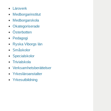
Läroverk
Medborgarinstitut
Medborgarskola
Okategoriserade
Österbotten
Pedagogi
Ryska Viborgs län
Småskolor
Specialskolor
Trivialskola
Verksamhetsberättelser
Yrkesläroanstalter
Yrkesutbildning