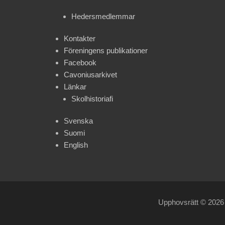
Hedersmedlemmar
Kontakter
Föreningens publikationer
Facebook
Cavoniusarkivet
Länkar
Skolhistoriafi
Svenska
Suomi
English
Upphovsrätt © 202