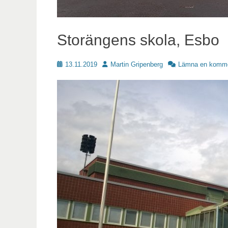
Storängens skola, Esbo
Publicerat
Författare
13.11.2019
Martin Gripenberg
Lämna en komme