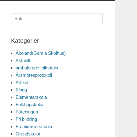
Sök
efter:
Kategorier
Åboland(Gamla Skolhus)
Aktuellt
ambulerade folkskola
Årsmötesprotokoll
Artikel
Blogg
Elementarskola
Folkhögskolor
Föreningen
Fri bildning
Fruntimmersskola
Grundskolor