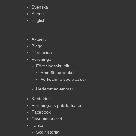
Svenska
Suomi
English
Aktuellt
Blogg
Förstasida
Föreningen
Föreningsaktuellt
Årsmötesprotokoll
Verksamhetsberättelser
Hedersmedlemmar
Kontakter
Föreningens publikationer
Facebook
Cavoniusarkivet
Länkar
Skolhistoriafi