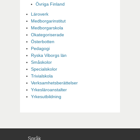
Övriga Finland
Läroverk
Medborgarinstitut
Medborgarskola
Okategoriserade
Österbotten
Pedagogi
Ryska Viborgs län
Småskolor
Specialskolor
Trivialskola
Verksamhetsberättelser
Yrkesläroanstalter
Yrkesutbildning
Språk