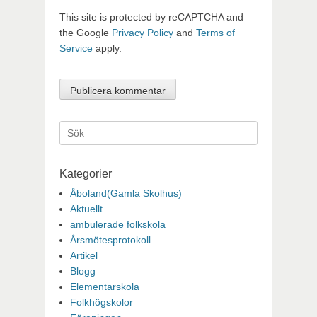
This site is protected by reCAPTCHA and
the Google
Privacy Policy
and
Terms of
Service
apply.
Sök
efter:
Kategorier
Åboland(Gamla Skolhus)
Aktuellt
ambulerade folkskola
Årsmötesprotokoll
Artikel
Blogg
Elementarskola
Folkhögskolor