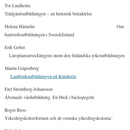
Tor Lindholm
Trädgårdsutbildningen – en historisk betraktelse
Helena Hämelin Om
hantverksutbildningen i Svenskfinland
Erik Geber
Läroplansutvecklingens inom den finländska yrkesutbildningen
Martin Gripenberg
Lantbruksutbildningen på Kimitoön
Etel Strömberg-Johansson
Åbolands vårdutbildning. En blick i backspegeln
Roger Broo
Yrkeshögskolereformen och de svenska yrkeshögskolorna´