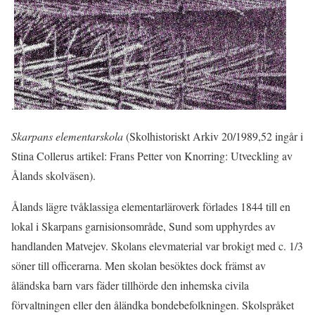
.
Skarpans elementarskola
(Skolhistoriskt Arkiv 20/1989,52 ingår i
Stina Collerus artikel: Frans Petter von Knorring: Utveckling av
Ålands skolväsen).
Ålands lägre tvåklassiga elementarläroverk förlades 1844 till en
lokal i Skarpans garnisionsområde, Sund som upphyrdes av
handlanden Matvejev. Skolans elevmaterial var brokigt med c. 1/3
söner till officerarna. Men skolan besöktes dock främst av
åländska barn vars fäder tillhörde den inhemska civila
förvaltningen eller den åländka bondebefolkningen. Skolspråket