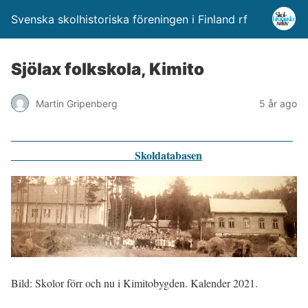
Svenska skolhistoriska föreningen i Finland rf
Sjölax folkskola, Kimito
Martin Gripenberg
5 år ago
Skoldatabasen
Bild: Skolor förr och nu i Kimitobygden. Kalender 2021.