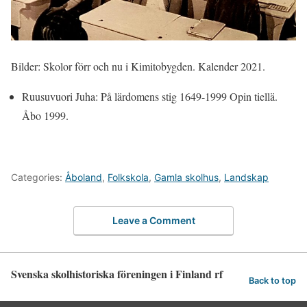
Bilder: Skolor förr och nu i Kimitobygden. Kalender 2021.
Ruusuvuori Juha: På lärdomens stig 1649-1999 Opin tiellä.
Åbo 1999.
Categories:
Åboland
,
Folkskola
,
Gamla skolhus
,
Landskap
Leave a Comment
Svenska skolhistoriska föreningen i Finland rf
Back to top