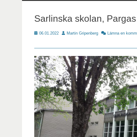
innehåll
Sarlinska skolan, Pargas
Publicerat
Författare
06.01.2022
Martin Gripenberg
Lämna en komm
Skoldat