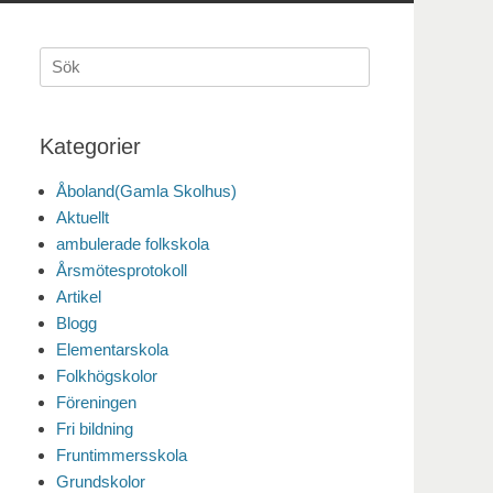
Sök
efter:
Kategorier
Åboland(Gamla Skolhus)
Aktuellt
ambulerade folkskola
Årsmötesprotokoll
Artikel
Blogg
Elementarskola
Folkhögskolor
Föreningen
Fri bildning
Fruntimmersskola
Grundskolor