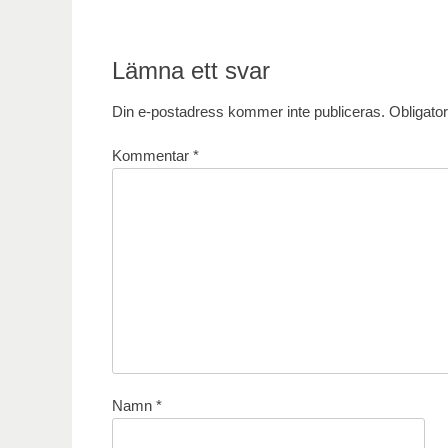
inlägg:
Lämna ett svar
Din e-postadress kommer inte publiceras.
Obligator
Kommentar
*
Namn
*