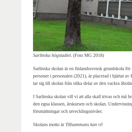
Sarlinska högstadiet
. (Foto MG 2018)
Sarlinska skolan är en finlandssvensk grundskola för
personer i personalen (2021), är placerad i hjärtat a
tar sig till skolan från olika delar av den vackra åbo
I Sarlinska skolan vill vi att alla skall trivas och m
den egna klassen, årskursen och skolan. Undervisning
förutsättningar och utvecklingsnivåer.
Skolans motto är
Tillsammans kan vi
!