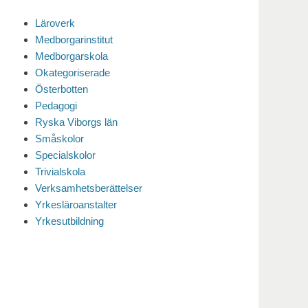
Läroverk
Medborgarinstitut
Medborgarskola
Okategoriserade
Österbotten
Pedagogi
Ryska Viborgs län
Småskolor
Specialskolor
Trivialskola
Verksamhetsberättelser
Yrkesläroanstalter
Yrkesutbildning